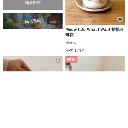
貓咪掛畫
貓咪香氛
Meow I Do What I Want 貓貓玻
璃杯
Meow
HK$ 113.9
88 折
簡約手工定制貓項圈Basic New
CATTONE 猫抓板
Life Soft Breakaway Cat Collar