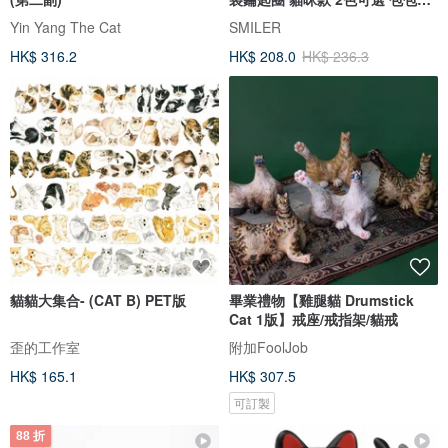
飾
Yin Yang The Cat
SMILER
HK$ 316.2
HK$ 208.0
HK$ 236.3
貓貓大集合- (CAT B) PET版
畢業禮物【雞腿貓 Drumstick
Cat 1版】戒座/戒指架/貓戒
歪的工作室
附加FoolJob
HK$ 165.1
HK$ 307.5
可訂製
88 折