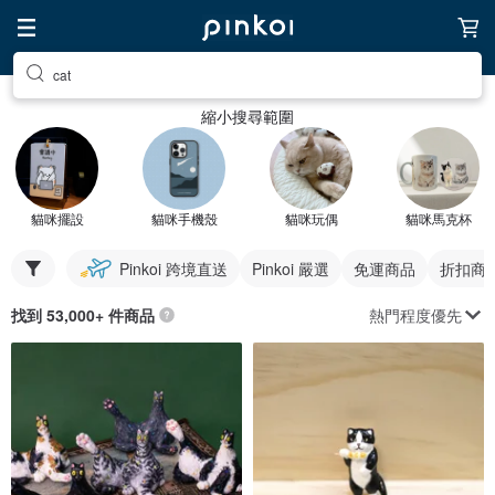
cat
縮小搜尋範圍
貓咪擺設
貓咪手機殼
貓咪玩偶
貓咪馬克杯
Pinkoi 跨境直送
Pinkoi 嚴選
免運商品
折扣商
熱門程度優先
找到 53,000+ 件商品