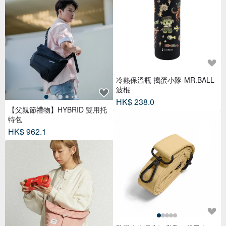
冷熱保溫瓶 搗蛋小隊-MR.BALL
波棍
HK$ 238.0
【父親節禮物】HYBRID 雙用托
特包
HK$ 962.1