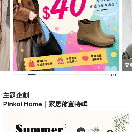
Lifestyle
打造舒適涼意居家
查看靈感櫥窗
4 / 13
主題企劃
Pinkoi Home｜家居佈置特輯