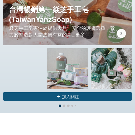
台灣暢銷第一焱芝手工皂
(TaiwanYanzSoap)
焱芝手工皂專注於提供天然、安全的護膚選擇，致
力於打造對人體皮膚有益的高...
更多
加入關注