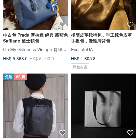
中古包 Prada 普拉達 經典 霧藍色
極簡皮革托特包，手工棕色皮革
Saffiano 波士頓包
手提包，優雅肩背包
Oh My Goldness Vintage 持牌鑑定師的中古選物店
EcoJuteUA
HK$ 5,368.0
HK$ 6,100.0
HK$ 1,605.8
綠色友善
免運
88 折