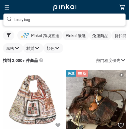
luxury bag
Pinkoi 跨境直送
Pinkoi 嚴選
免運商品
折扣商
風格
材質
顏色
熱門程度優先
找到 2,000+ 件商品
免運
88 折