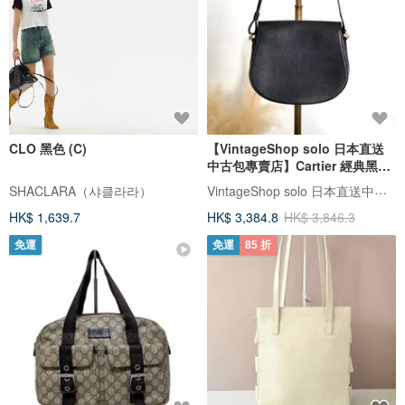
CLO 黑色 (C)
【VintageShop solo 日本直送
中古包專賣店】Cartier 經典黑皮
革肩背包 vintage 復古 nucjig
VintageShop solo 日本直送中古包專賣店
SHACLARA（샤클라라）
HK$ 1,639.7
HK$ 3,384.8
HK$ 3,846.3
免運
免運
85 折