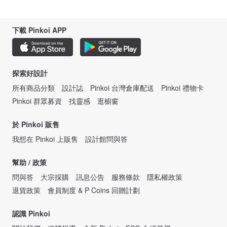
下載 Pinkoi APP
探索好設計
所有商品分類
設計誌
Pinkoi 台灣倉庫配送
Pinkoi 禮物卡
Pinkoi 群眾募資
找靈感
逛櫥窗
於 Pinkoi 販售
我想在 Pinkoi 上販售
設計館問與答
幫助 / 政策
問與答
大宗採購
訊息公告
服務條款
隱私權政策
退貨政策
會員制度 & P Coins 回贈計劃
認識 Pinkoi