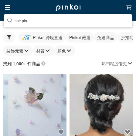
hair pin
Pinkoi 跨境直送
Pinkoi 嚴選
免運商品
折扣商
裝飾元素
材質
顏色
熱門程度優先
找到 1,000+ 件商品