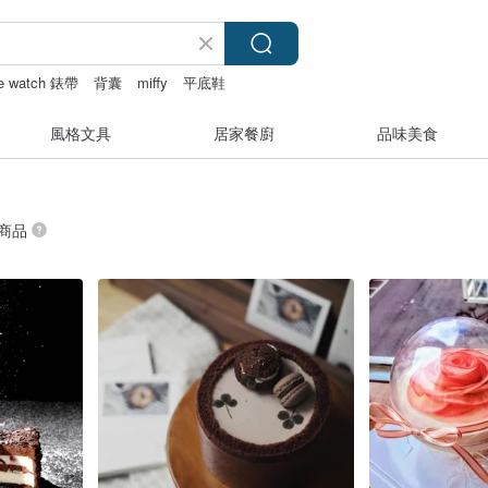
le watch 錶帶
背囊
miffy
平底鞋
風格文具
居家餐廚
品味美食
 商品