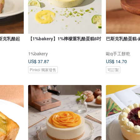
巴斯克乳酪起
【1%bakery】1%檸檬重乳酪蛋糕6吋
巴斯克乳酪蛋糕-
1%bakery
歐q手工餅乾
US$ 37.87
US$ 14.70
Pinkoi 獨家發售
可訂製