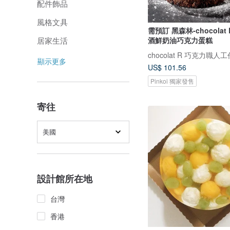
配件飾品
風格文具
需預訂 黑森林-chocolat
酒鮮奶油巧克力蛋糕
居家生活
chocolat R 巧克力職人
顯示更多
US$ 101.56
Pinkoi 獨家發售
寄往
美國
設計館所在地
台灣
香港