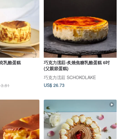
克乳酪蛋糕
巧克力澐莊-炙燒焦糖乳酪蛋糕 6吋
(父親節蛋糕)
巧克力澐莊 SCHOKOLAKE
US$ 26.73
13.81