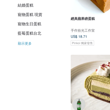
結婚蛋糕
寵物蛋糕 現貨
經典蘋果磅蛋糕
寵物生日蛋糕
手作拾光工作室
藍莓蛋糕台北
US$ 18.71
Pinkoi 獨家發售
顯示更多