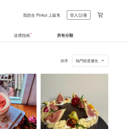
我想在 Pinkoi 上販售
登入/註冊
送禮指南
所有分類
排序
熱門程度優先