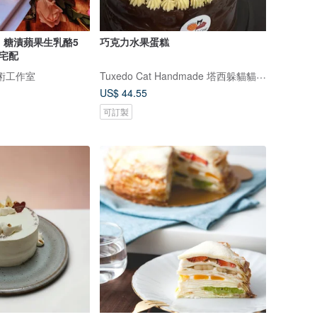
】糖漬蘋果生乳酪5
巧克力水果蛋糕
可宅配
Tuxedo Cat Handmade 塔西躲貓貓工作室
藝術工作室
US$ 44.55
可訂製