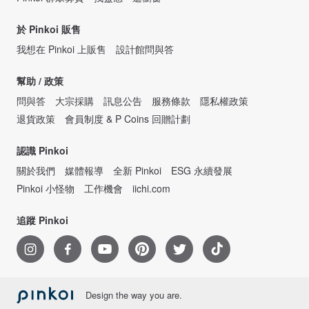
於 Pinkoi 販售
我想在 Pinkoi 上販售
設計館問與答
幫助 / 政策
問與答
大宗採購
訊息公告
服務條款
隱私權政策
退貨政策
會員制度 & P Coins 回贈計劃
認識 Pinkoi
關於我們
媒體報導
全新 Pinkoi
ESG 永續發展
Pinkoi 小怪物
工作機會
iichi.com
追蹤 Pinkoi
Design the way you are.