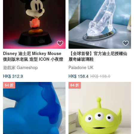
Disney 迪士尼 Mickey Mouse
【全球首發】官方迪士尼授權仙
復刻版米老鼠 造型 ICON 小夜燈
履奇緣玻璃鞋
遊戲家 Gameshop
Paladone UK
HK$ 312.9
HK$ 158.4
HK$ 198.0
64 折
84 折