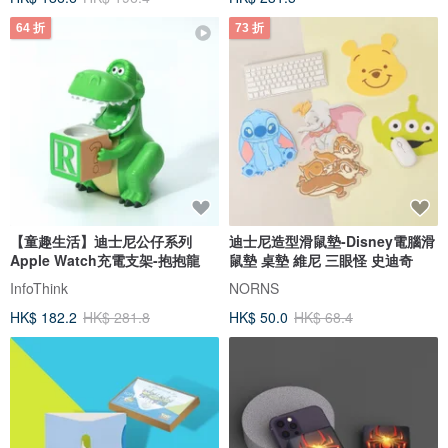
64 折
73 折
【童趣生活】迪士尼公仔系列
迪士尼造型滑鼠墊-Disney電腦滑
Apple Watch充電支架-抱抱龍
鼠墊 桌墊 維尼 三眼怪 史迪奇
InfoThink
NORNS
HK$ 182.2
HK$ 281.8
HK$ 50.0
HK$ 68.4