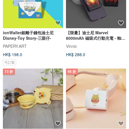
ionWallet銀離子錢包迪士尼
【限量】迪士尼 Marvel
Disney-Toy Story-三眼仔-
8000mAh 磁吸式行動充電 - 蜘蛛
俠Logo
PAPERY.ART
Vinnic
HK$ 198.0
HK$ 288.0
可訂製
73 折
95 折