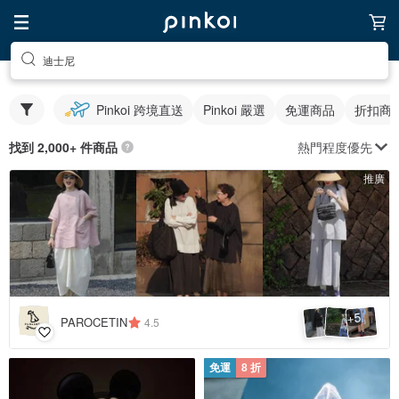
迪士尼
Pinkoi 跨境直送
Pinkoi 嚴選
免運商品
折扣商
熱門程度優先
找到 2,000+ 件商品
推廣
5
+
PAROCETIN
4.5
免運
8 折