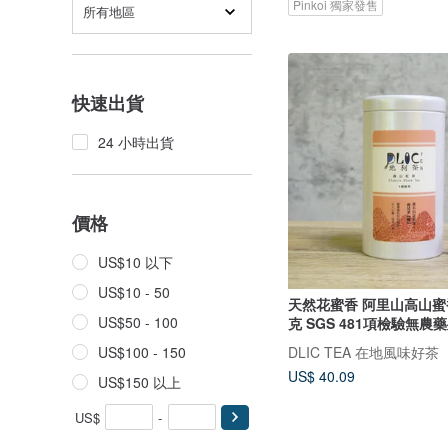
Pinkoi 獨家發售
所有地區
快速出貨
24 小時出貨
價格
US$10 以下
US$10 - 50
天然花蜜香 阿里山高山蜜
US$50 - 100
克 SGS 481項檢驗無農
DLIC TEA 在地風味好茶
US$100 - 150
US$ 40.09
US$150 以上
US$
-