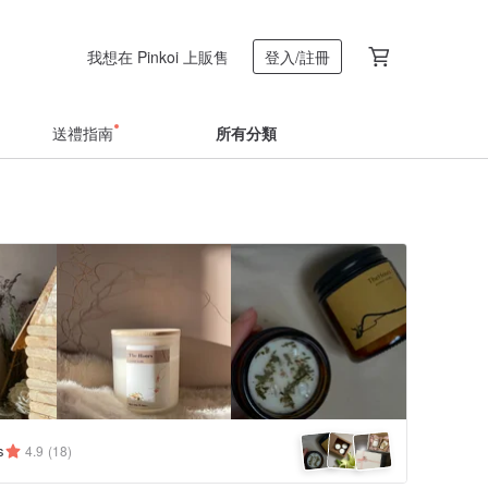
我想在 Pinkoi 上販售
登入/註冊
送禮指南
所有分類
s
4.9
(18)