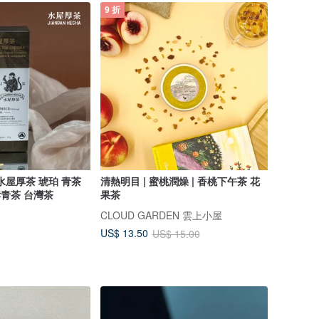
9 折
水屋厚茶 琥珀 青茶
清熱明目 | 蜜桃潤燥 | 香桃下午茶 花
酵青茶 台灣茶
果茶
CLOUD GARDEN 雲上小屋
US$ 13.50
US$ 15.00