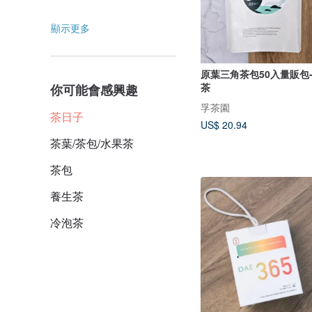
顯示更多
原葉三角茶包50入量販包
茶
你可能會感興趣
孚茶園
茶日子
US$ 20.94
茶葉/茶包/水果茶
茶包
養生茶
冷泡茶