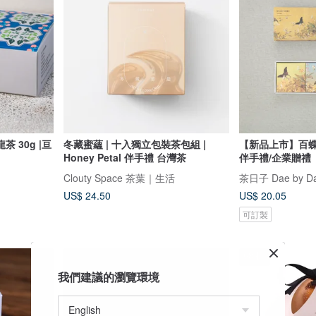
30g |亘
冬藏蜜蘊 | 十入獨立包裝茶包組 |
【新品上市】百蝶圖
Honey Petal 伴手禮 台灣茶
伴手禮/企業贈禮
Clouty Space 茶葉｜生活
茶日子 Dae by D
US$ 24.50
US$ 20.05
可訂製
68 折
我們建議的瀏覽環境