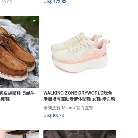
US$ 172.83
110.92
古真皮袋鼠鞋 長絨牛
WALKING ZONE DRYWORLD玩色
休閒鞋
漸層增高運動老爹休閒鞋 女鞋-米白粉
米蘭皮鞋 Milano 官方直營
US$ 83.74