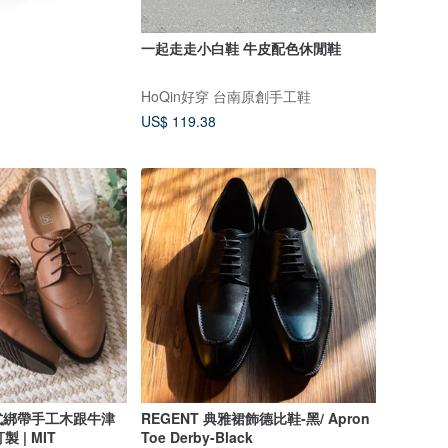
一起走走小白鞋 牛皮配色休閒鞋
HoQin好穿 台南原創手工鞋
US$ 119.38
式綁帶手工木跟牛津
REGENT 典雅裙飾德比鞋-黑/ Apron
 | MIT
Toe Derby-Black