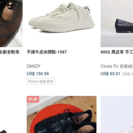
e 全新老鞋母
手揉牛皮休閒鞋-1587
6602 黑皮革 
DANDY
Cicala Pu 喜
US$ 150.56
US$ 93.01
US$ 
Pinkoi 獨家發售
85 折