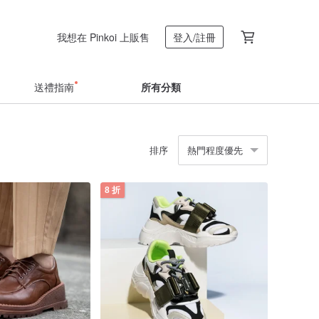
我想在 Pinkoi 上販售
登入/註冊
送禮指南
所有分類
排序
熱門程度優先
8 折