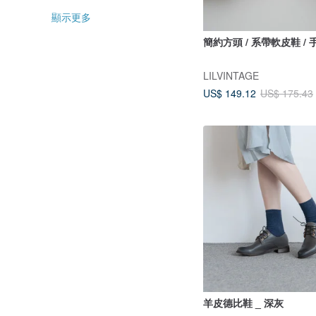
顯示更多
簡約方頭 / 系帶軟皮鞋 / 
LILVINTAGE
US$ 149.12
US$ 175.43
羊皮德比鞋 _ 深灰