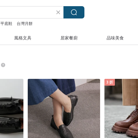
平底鞋
台灣月餅
風格文具
居家餐廚
品味美食
3 折