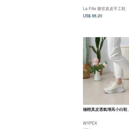
La Fille 樂菲真皮手工鞋
US$ 88.20
極輕真皮透氣增高小白鞋
WYPEX