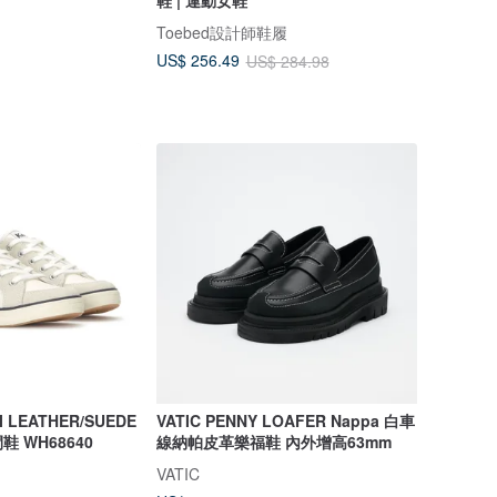
Toebed設計師鞋履
US$ 256.49
US$ 284.98
II LEATHER/SUEDE
VATIC PENNY LOAFER Nappa 白車
 WH68640
線納帕皮革樂福鞋 內外增高63mm
VATIC