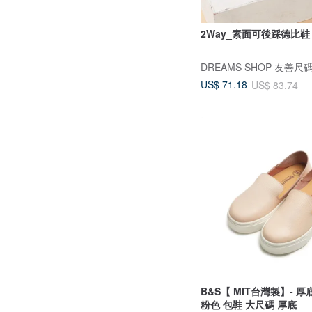
2Way_素面可後踩德比鞋
DREAMS SHOP 友善尺碼
US$ 71.18
US$ 83.74
B&S【 MIT台灣製】- 
粉色 包鞋 大尺碼 厚底