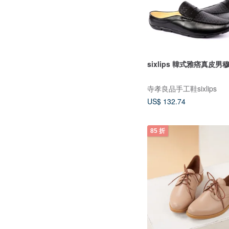
sixlips 韓式雅痞真皮男
寺孝良品手工鞋sixlips
US$ 132.74
85 折