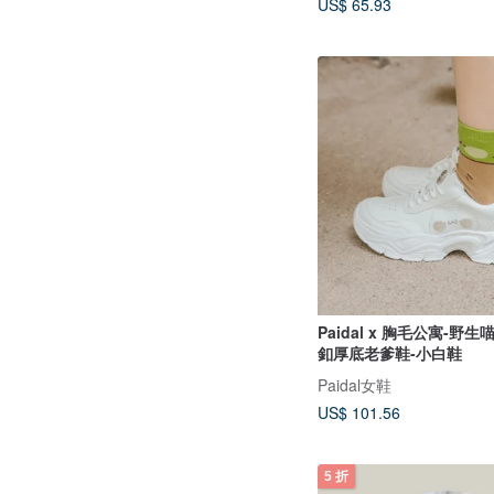
US$ 65.93
Paidal x 胸毛公寓-野
釦厚底老爹鞋-小白鞋
Paidal女鞋
US$ 101.56
5 折