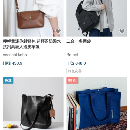
極輕量迷你斜背包 超輕盈防潑水
二合一多用袋
抗刮高級人造皮革製
cocochi kobo
Bethel
HK$ 430.9
HK$ 648.0
綠色友善
免運
88 折