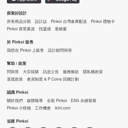
探索好設計
所有商品分類
設計誌
Pinkoi 台灣倉庫配送
Pinkoi 禮物卡
Pinkoi 群眾募資
找靈感
逛櫥窗
於 Pinkoi 販售
我想在 Pinkoi 上販售
設計館問與答
幫助 / 政策
問與答
大宗採購
訊息公告
服務條款
隱私權政策
退貨政策
會員制度 & P Coins 回贈計劃
認識 Pinkoi
關於我們
媒體報導
全新 Pinkoi
ESG 永續發展
Pinkoi 小怪物
工作機會
iichi.com
追蹤 Pinkoi