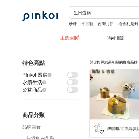
珍珠
平底鞋
台灣月餅
禮金利是封
主題企劃
時尚潮流
特色亮點
與你搜尋結果相關的推廣品牌
Pinkoi 嚴選
永續生活
公益商品
商品分類
品味美食
烘焙食品/甜點