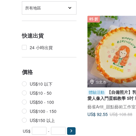
所有地區
85 折
快速出貨
24 小時出貨
價格
台北市
US$10 以下
【自備照片】乳
體驗活動
US$10 - 50
愛人像入門蛋糕教學 5吋
US$50 - 100
藝雀Artit_甜點藝術工作室
US$100 - 150
US$ 92.55
US$ 108.88
US$150 以上
US$
-