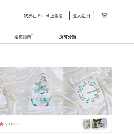
我想在 Pinkoi 上販售
登入/註冊
送禮指南
所有分類
3
+
5.0
(589)