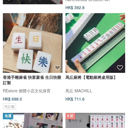
HK$ 392.8
香港手雕麻雀 快富蔴雀 生日快樂
馬丘麻將【電動麻將桌用版】
訂製
REstore 個體小店文化保育
馬丘 MACHILL
HK$ 698.0
HK$ 711.6
可訂製
免運
9 折