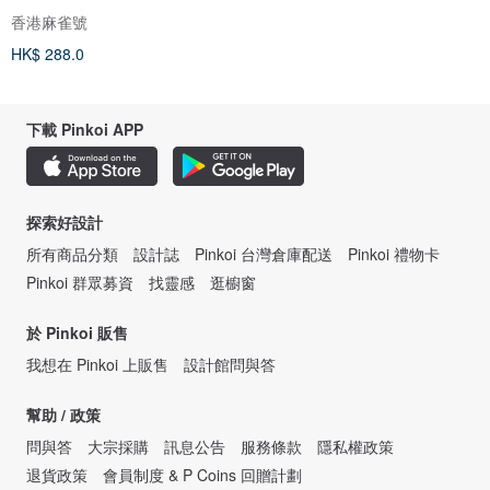
香港麻雀號
HK$ 288.0
下載 Pinkoi APP
探索好設計
所有商品分類
設計誌
Pinkoi 台灣倉庫配送
Pinkoi 禮物卡
Pinkoi 群眾募資
找靈感
逛櫥窗
於 Pinkoi 販售
我想在 Pinkoi 上販售
設計館問與答
幫助 / 政策
問與答
大宗採購
訊息公告
服務條款
隱私權政策
退貨政策
會員制度 & P Coins 回贈計劃