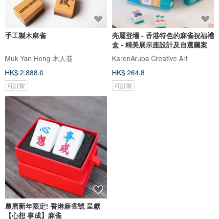
手工製木麻雀
亮麗登場 - 香港特色的麻雀祝福禮
盒 - 精美展示座設計及自選圖案
Muk Yan Hong 木人巷
KarenAruba Creative Art
HK$ 2,888.0
HK$ 264.8
可訂製
可訂製
農曆新年限定! 香港麻雀號 呈獻
【心想 事成】麻雀