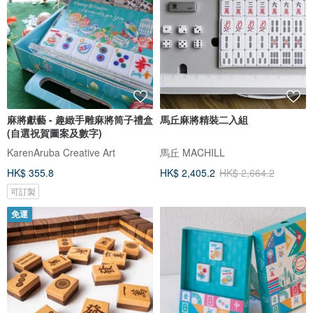
麻將獻藝 - 趣緻手雕麻將筒子禮盒
馬丘麻將精裝二入組
(自選祝賀圖案及數字)
KarenAruba Creative Art
馬丘 MACHILL
HK$ 355.8
HK$ 2,405.2
HK$ 2,664.2
可訂製
免運