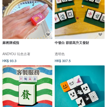
麻將牌戒指
中發白 節節高升又發財
ANDYOU 玩色古著
透明色
HK$ 93.3
HK$ 307.5