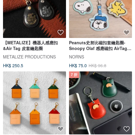
【METALIZE】機器人感應扣
Peanuts史努比磁扣套鑰匙圈-
&Air Tag 皮套鑰匙圈
Snoopy Olaf 感應磁扣 AirTag
保護套
METALIZE PRODUCTIONS
NORNS
HK$ 250.5
HK$ 75.0
HK$ 96.8
7 折