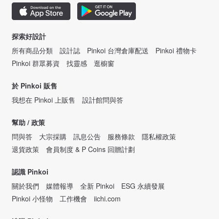
探索好設計
所有商品分類
設計誌
Pinkoi 台灣倉庫配送
Pinkoi 禮物卡
Pinkoi 群眾募資
找靈感
逛櫥窗
於 Pinkoi 販售
我想在 Pinkoi 上販售
設計館問與答
幫助 / 政策
問與答
大宗採購
訊息公告
服務條款
隱私權政策
退貨政策
會員制度 & P Coins 回贈計劃
認識 Pinkoi
關於我們
媒體報導
全新 Pinkoi
ESG 永續發展
Pinkoi 小怪物
工作機會
iichi.com