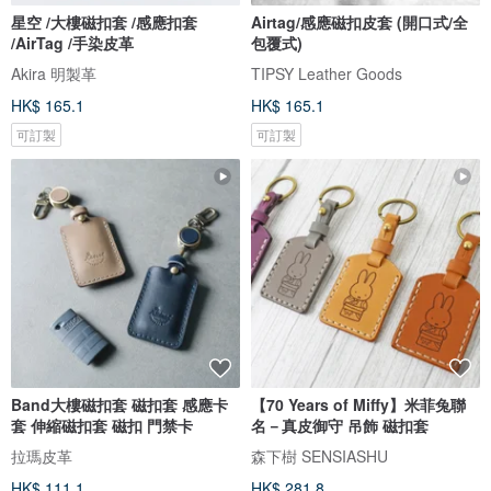
星空 /大樓磁扣套 /感應扣套
Airtag/感應磁扣皮套 (開口式/全
/AirTag /手染皮革
包覆式)
Akira 明製革
TIPSY Leather Goods
HK$ 165.1
HK$ 165.1
可訂製
可訂製
Band大樓磁扣套 磁扣套 感應卡
【70 Years of Miffy】米菲兔聯
套 伸縮磁扣套 磁扣 門禁卡
名－真皮御守 吊飾 磁扣套
拉瑪皮革
森下樹 SENSIASHU
HK$ 111.1
HK$ 281.8