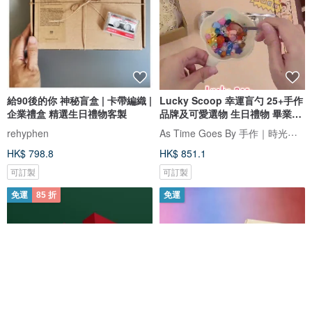
給90後的你 神秘盲盒 | 卡帶編織 |
Lucky Scoop 幸運盲勺 25+手作
企業禮盒 精選生日禮物客製
品牌及可愛選物 生日禮物 畢業禮
盒
As Time Goes By 手作｜時光造所
rehyphen
HK$ 798.8
HK$ 851.1
可訂製
可訂製
免運
85 折
免運