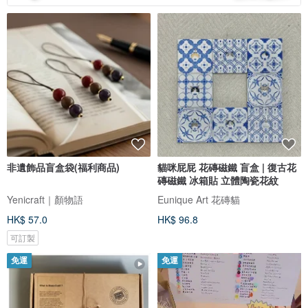
非遺飾品盲盒袋(福利商品)
貓咪屁屁 花磚磁鐵 盲盒 | 復古花
磚磁鐵 冰箱貼 立體陶瓷花紋
Yenicraft｜顏物語
Eunique Art 花磚貓
HK$ 57.0
HK$ 96.8
可訂製
免運
免運