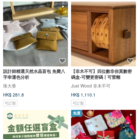
設計師精選天然水晶盲包 免費八
【非木不可】四位數非你莫數密
字幸運色分析
碼盒-可變更密碼丨可雷雕
珠大香
Just Wood 非木不可
HK$ 281.8
HK$ 1,110.1
可訂製
可訂製
免運