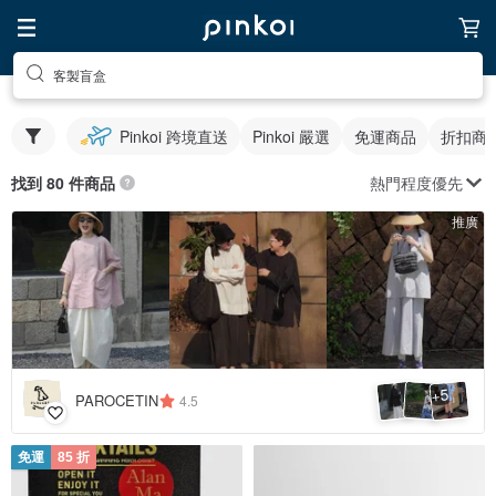
客製盲盒
Pinkoi 跨境直送
Pinkoi 嚴選
免運商品
折扣商
熱門程度優先
找到 80 件商品
推廣
5
+
PAROCETIN
4.5
免運
85 折