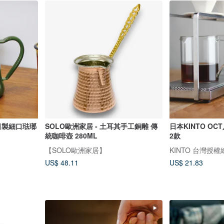
 日製細口琺瑯
SOLO歐洲家居 - 土耳其手工銅雕 傳
日本KINTO OC
統咖啡壺 280ML
2款
【SOLO歐洲家居】
KINTO 台灣授
US$ 48.11
US$ 21.83