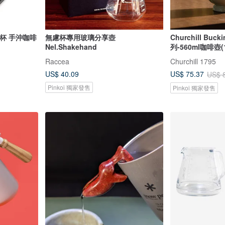
濾杯 手沖咖啡
無慮杯專用玻璃分享壺
Churchill Bu
Nel.Shakehand
列-560ml咖啡壺(
Raccea
Churchill 1795
US$ 40.09
US$ 75.37
US$ 
Pinkoi 獨家發售
Pinkoi 獨家發售