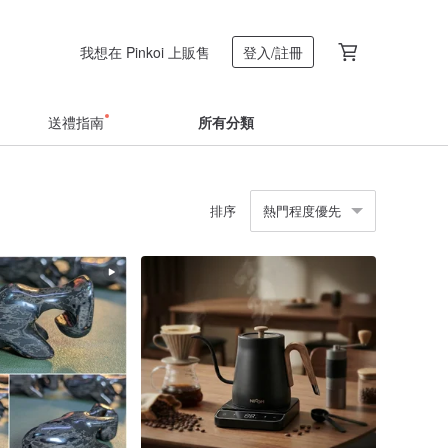
我想在 Pinkoi 上販售
登入/註冊
送禮指南
所有分類
排序
熱門程度優先