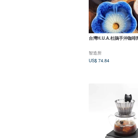
台灣H.U.A.杜鵑手沖咖
智造所
US$ 74.84