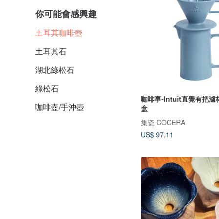
你可能會感興趣
土耳其咖啡壺
土耳其石
湖北綠松石
綠松石
咖啡事-Intuit直覺有把
咖啡壺/手沖壺
盒
集瓷 COCERA
US$ 97.11