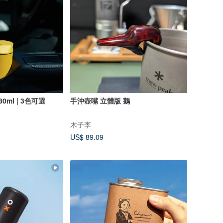
ml | 3色可選
手沖壺嘴 立體版 鵝
木子李
US$ 89.09