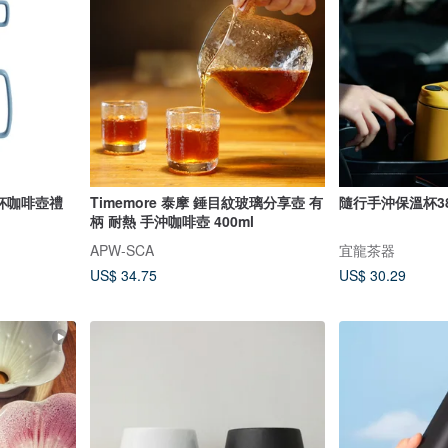
濾杯咖啡壺禮
Timemore 泰摩 錘目紋玻璃分享壺 有
隨行手沖保溫杯380
柄 耐熱 手沖咖啡壺 400ml
APW-SCA
宜龍茶器
US$ 34.75
US$ 30.29