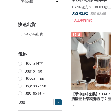
所有地區
TiANN鈦安 x TiKOBO鈦
US$ 62.92
US$ 92.65
5 人正準備購買
快速出貨
24 小時出貨
85 折
價格
US$10 以下
US$10 - 50
US$50 - 100
US$100 - 150
US$150 以上
【手沖咖啡套裝】STACK
滴漏壺 玻璃滴漏壺 手沖壺
US$
-
PO: