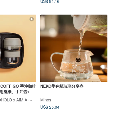
US$ 84.16
COFF GO 手沖咖啡
NEKO變色貓玻璃分享壺
(附濾紙、手沖壺)
FELLOW × HOLOHOLO x AIMIA 愛米雅
Minos
US$ 25.84