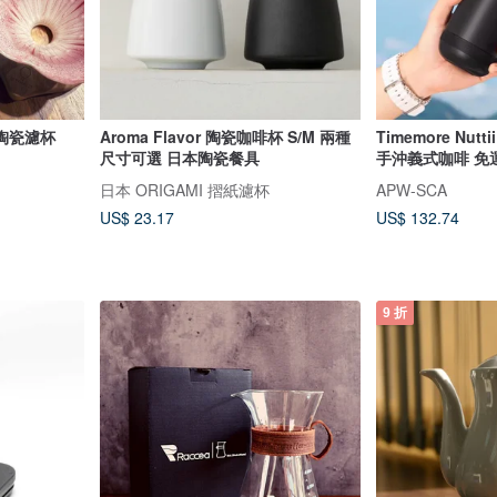
啡陶瓷濾杯
Aroma Flavor 陶瓷咖啡杯 S/M 兩種
Timemore Nut
尺寸可選 日本陶瓷餐具
手沖義式咖啡 免
日本 ORIGAMI 摺紙濾杯
APW-SCA
US$ 23.17
US$ 132.74
9 折