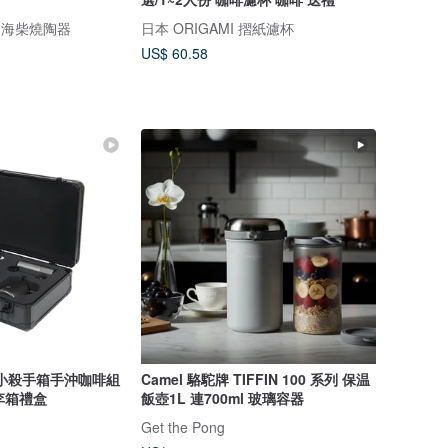
內海柴燒陶器
日本 ORIGAMI 摺紙濾杯
US$ 60.58
泰摩 小殺手箱手沖咖啡組
Camel 駱駝牌 TIFFIN 100 系列 保温
李箱禮盒
飯壺1L 連700ml 玻璃容器
Get the Pong