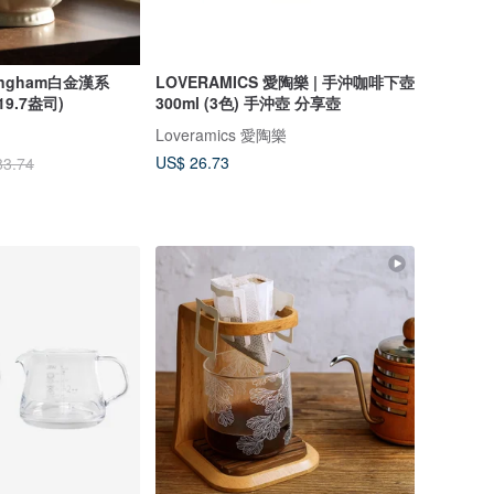
ckingham白金漢系
LOVERAMICS 愛陶樂 | 手沖咖啡下壺
19.7盎司)
300ml (3色) 手沖壺 分享壺
Loveramics 愛陶樂
US$ 26.73
83.74