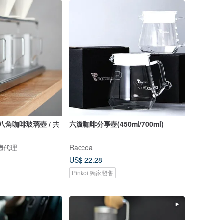
T八角咖啡玻璃壺 / 共
六漩咖啡分享壺(450ml/700ml)
權總代理
Raccea
US$ 22.28
Pinkoi 獨家發售