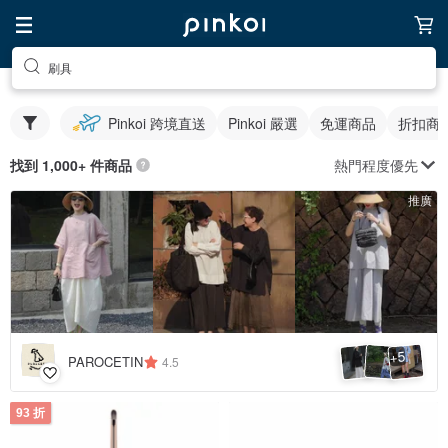
刷具
Pinkoi 跨境直送
Pinkoi 嚴選
免運商品
折扣商
熱門程度優先
找到 1,000+ 件商品
推廣
5
+
PAROCETIN
4.5
93 折