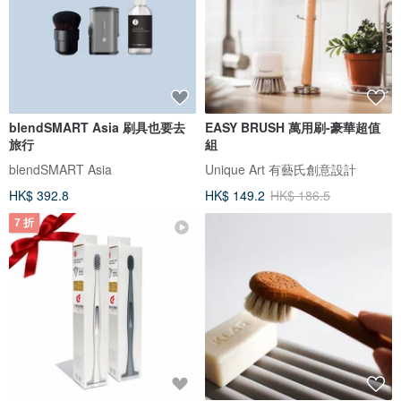
blendSMART Asia 刷具也要去
EASY BRUSH 萬用刷-豪華超值
旅行
組
blendSMART Asia
Unique Art 有藝氏創意設計
HK$ 392.8
HK$ 149.2
HK$ 186.5
7 折