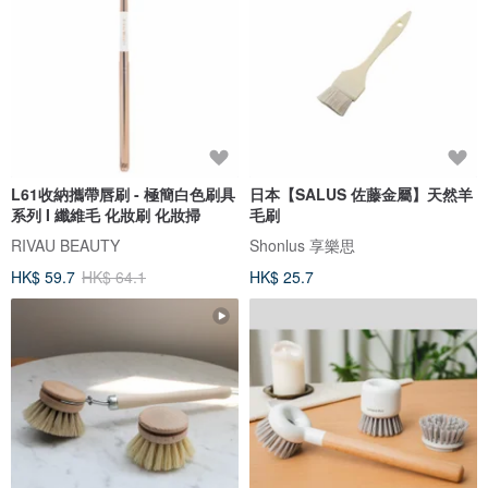
L61收納攜帶唇刷 - 極簡白色刷具
日本【SALUS 佐藤金屬】天然羊
系列 I 纖維毛 化妝刷 化妝掃
毛刷
RIVAU BEAUTY
Shonlus 享樂思
HK$ 59.7
HK$ 64.1
HK$ 25.7