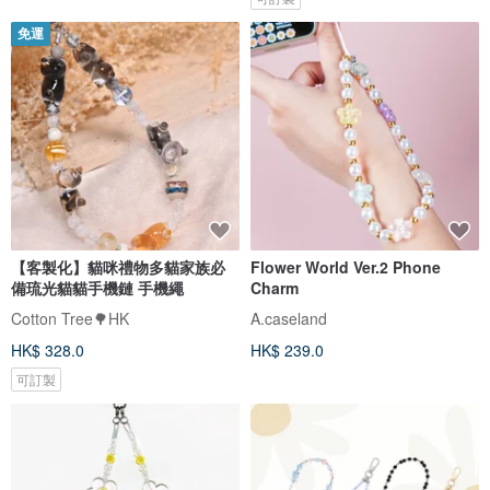
免運
【客製化】貓咪禮物多貓家族必
Flower World Ver.2 Phone
備琉光貓貓手機鏈 手機繩
Charm
Cotton Tree🌳HK
A.caseland
HK$ 328.0
HK$ 239.0
可訂製