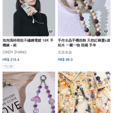
泡泡瑪特萌粒不鏽鋼電鍍 18K 手
手作水晶手機掛飾 天然紅幽靈x崖
機鍊－銀
柏木 一圖一物 掛繩 手串
CINDY ZHANG
元吉水晶
HK$ 216.4
HK$ 98.0
可訂製