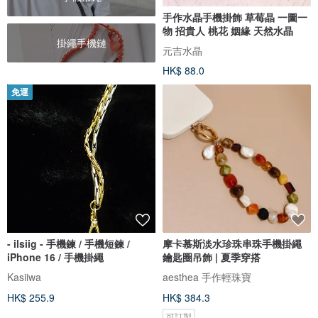
手作水晶手機掛飾 草莓晶 一圖一
物 招貴人 桃花 姻緣 天然水晶
掛繩手機鏈
元吉水晶
HK$ 88.0
免運
- ilsiig - 手機鍊 / 手機短鍊 /
摩卡慕斯淡水珍珠串珠手機掛繩
iPhone 16 / 手機掛繩
鑰匙圈吊飾 | 夏季穿搭
Kasiiwa
aesthea 手作輕珠寶
HK$ 255.9
HK$ 384.3
可訂製