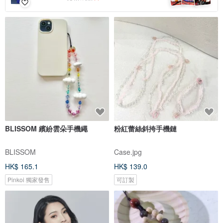
BLISSOM 繽紛雲朵手機繩
粉紅蕾絲斜挎手機鏈
BLISSOM
Case.jpg
HK$ 165.1
HK$ 139.0
Pinkoi 獨家發售
可訂製