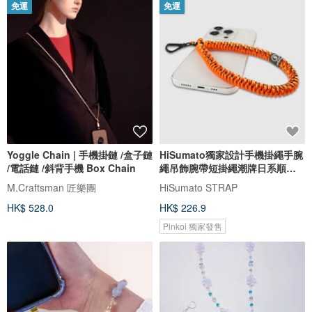
免運
免運
Yoggle Chain | 手機掛鏈 /盒子鏈
HiSumato獨家設計手機掛繩手腕
/電話鏈 /斜背手機 Box Chain
繩吊飾腕帶短掛繩潮牌日系順豐
免運
M.Craftsman 匠樂團
HiSumato STRAP
HK$ 528.0
HK$ 226.9
Pinkoi 獨家發售