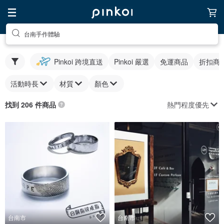
台南手作體驗
Pinkoi 跨境直送
Pinkoi 嚴選
免運商品
折扣商
活動時長
材質
顏色
熱門程度優先
找到 206 件商品
台南市
台南市