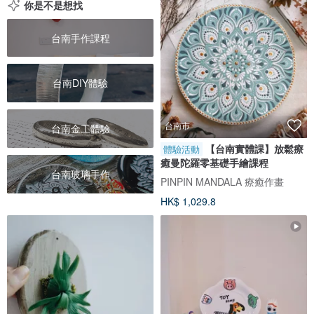
你是不是想找
台南手作課程
台南DIY體驗
台南市
台南金工體驗
【台南實體課】放鬆療
體驗活動
癒曼陀羅零基礎手繪課程
台南玻璃手作
PINPIN MANDALA 療癒作畫
HK$ 1,029.8