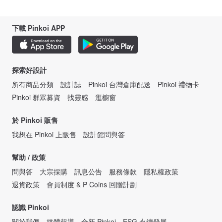
下載 Pinkoi APP
探索好設計
所有商品分類
設計誌
Pinkoi 台灣倉庫配送
Pinkoi 禮物卡
Pinkoi 群眾募資
找靈感
逛櫥窗
於 Pinkoi 販售
我想在 Pinkoi 上販售
設計館問與答
幫助 / 政策
問與答
大宗採購
訊息公告
服務條款
隱私權政策
退貨政策
會員制度 & P Coins 回贈計劃
認識 Pinkoi
關於我們
媒體報導
全新 Pinkoi
ESG 永續發展