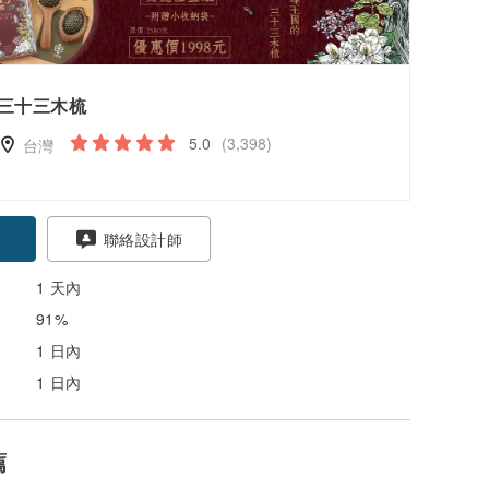
三十三木梳
5.0
(3,398)
台灣
聯絡設計師
1 天內
91%
1 日內
1 日內
薦