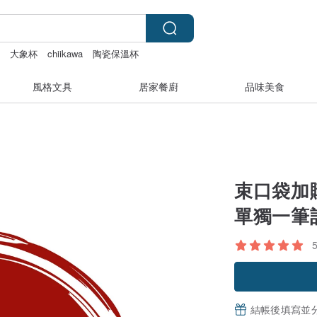
封
大象杯
chiikawa
陶瓷保溫杯
風格文具
居家餐廚
品味美食
束口袋加
單獨一筆
結帳後填寫並