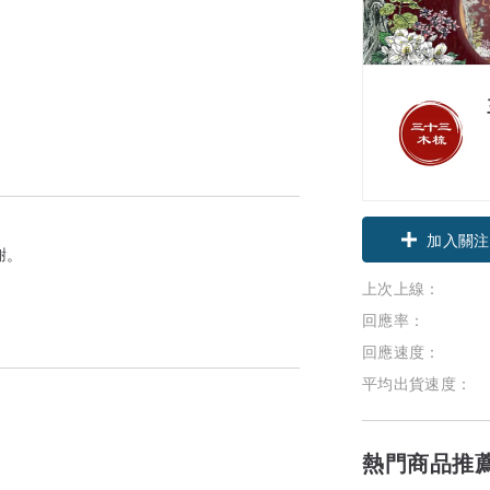
加入關注
謝。
上次上線：
回應率：
回應速度：
平均出貨速度：
熱門商品推