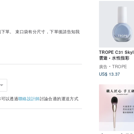
下單。 束口袋有分尺寸，下單後請告知我
TROPE C31 Skyl
雲遊 • 水性指彩
廣告
TROPE
US$ 13.37
你可以透過
聯絡設計師
討論合適的運送方式