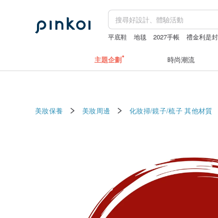
平底鞋
地毯
2027手帳
禮金利是
愛情水晶
主題企劃
時尚潮流
美妝保養
美妝周邊
化妝掃/鏡子/梳子
其他材質