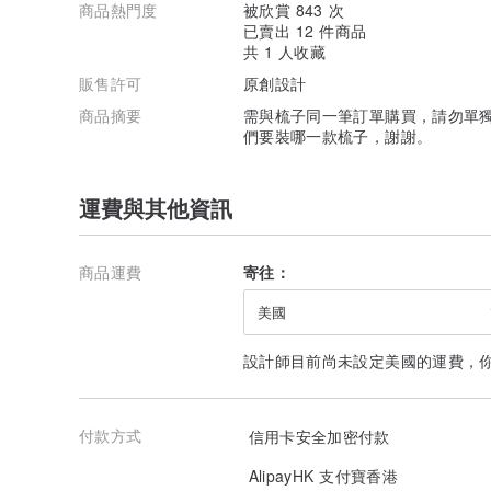
商品熱門度
被欣賞 843 次
已賣出 12 件商品
共 1 人收藏
販售許可
原創設計
商品摘要
需與梳子同一筆訂單購買，請勿單獨
們要裝哪一款梳子，謝謝。
運費與其他資訊
商品運費
寄往：
美國
設計師目前尚未設定美國的運費，
付款方式
信用卡安全加密付款
AlipayHK 支付寶香港