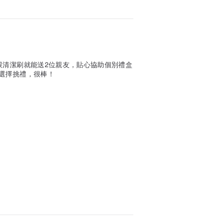
跟清潔刷就能送2位親友，貼心協助個別禮盒
選擇挑禮，很棒！