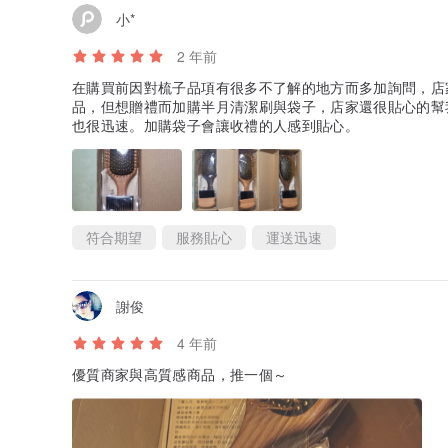
小*
2 年前
在購買前因對梳子品項有很多不了解的地方而多加詢問，店
品，但想贈禮而加購半月清潔刷與袋子，店家還很貼心的幫
也很迅速。加購袋子會讓收禮的人感到貼心。
符合期望
服務貼心
運送迅速
謝俊
4 年前
優質商家與高質感商品，推一個～