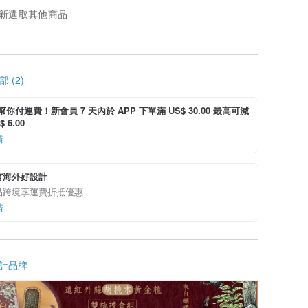
新選取其他商品
 (2)
i 幫你付運費！新會員 7 天內於 APP 下單滿 US$ 30.00 最高可減
 6.00
情
有海外好設計
品跨境享運費折抵優惠
情
計品牌