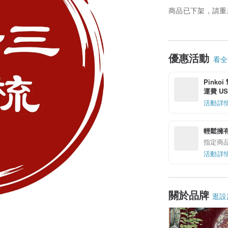
商品已下架，請重
優惠活動
看全部
Pinko
運費 US$
活動詳
輕鬆擁
指定商
活動詳
關於品牌
逛設