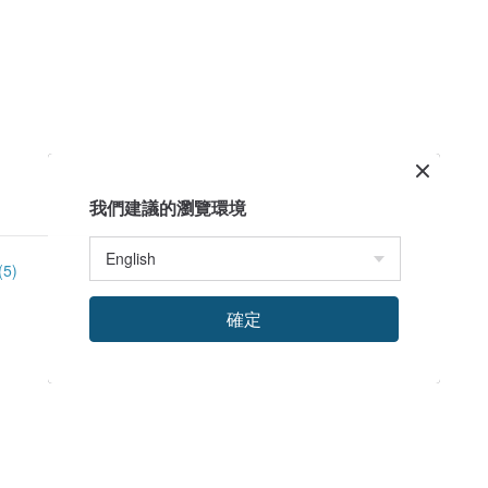
我們建議的瀏覽環境
5)
確定