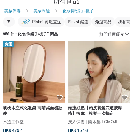
所有商品
美妝保養
美妝周邊
化妝掃/鏡子/梳子
Pinkoi 跨境直送
Pinkoi 嚴選
免運商品
折扣商
熱門程度優先
956 件 “
化妝掃/鏡子/梳子
” 商品
免運
胡桃木立式化妝鏡 高清桌面梳妝
頭療紓壓【頭皮養髮穴道按摩
鏡
梳】按摩、梳髮一次搞定
木造工作室
漢方保養 | 樂木集 LOMOJI
HK$ 479.4
HK$ 157.6