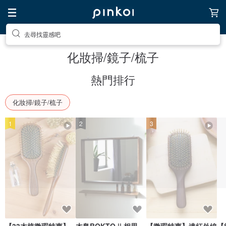
去尋找靈感吧
化妝掃/鏡子/梳子
熱門排行
化妝掃/鏡子/梳子
1
2
3