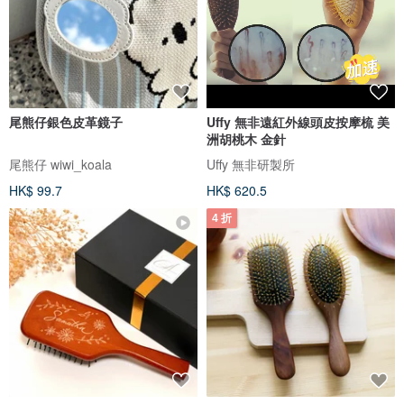
尾熊仔銀色皮革鏡子
Uffy 無非遠紅外線頭皮按摩梳 美
洲胡桃木 金針
尾熊仔 wiwi_koala
Uffy 無非研製所
HK$ 99.7
HK$ 620.5
4 折