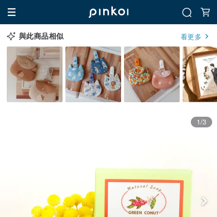
與此商品相似
看更多
1/3