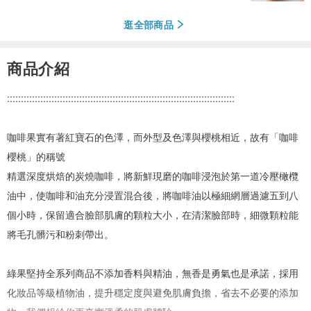
逛全部商品
商品介紹
::::::::::::::::::::::::::::::::::::::::::::::::::::::::::::::::::::::::::::::::::
咖啡果實有著紅寶石的色澤，而外型及色澤與櫻桃相近，故有「咖啡
櫻桃」的稱號
精選深度烘焙的炭燒咖啡，將新鮮現磨的咖啡浸泡於第一道冷壓橄欖
油中，使咖啡和油充分浸置混合後，將咖啡油以極細網層過濾五到八
個小時，保留適合臉部肌膚的顆粒大小，在清潔臉部時，細微顆粒能
將毛孔髒污和粉刺帶出。
綠果堅持全系列商品不添加香料與精油，無香是勇氣也是承諾，採用
化妝品等級植物油，提升穩定度與避免肌膚負擔，省去不必要的添加