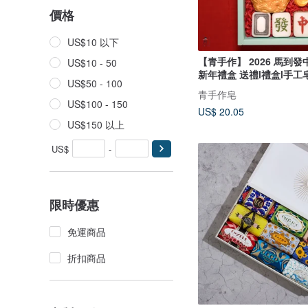
價格
US$10 以下
【青手作】 2026 馬到發
US$10 - 50
新年禮盒 送禮l禮盒l手工
US$50 - 100
青手作皂
US$100 - 150
US$ 20.05
US$150 以上
US$
-
限時優惠
免運商品
折扣商品