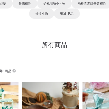
品味
升職禮物
婚礼现场小礼物
幼稚園老師畢業禮物
婚禮小物
聖誕 肥皂
所有商品
皂
” 商品