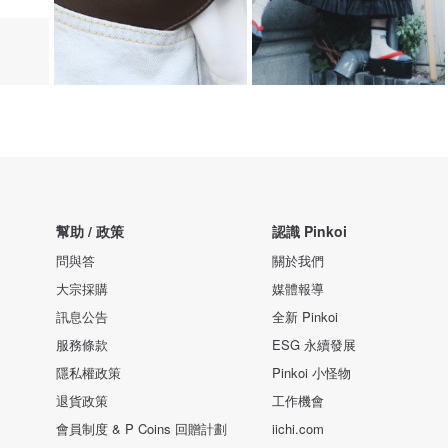
幫助 / 政策
認識 Pinkoi
問與答
關於我們
大宗採購
媒體報導
訊息公告
全新 Pinkoi
服務條款
ESG 永續發展
隱私權政策
Pinkoi 小怪物
退貨政策
工作機會
會員制度 & P Coins 回贈計劃
iichi.com