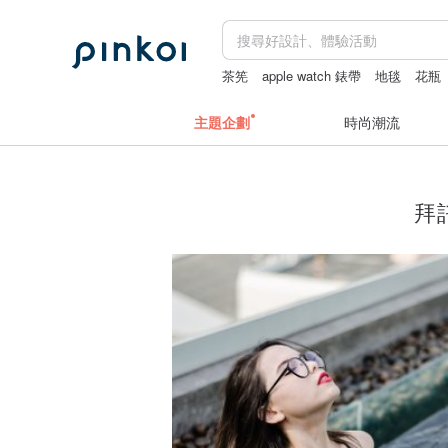
茶筅
apple watch 錶帶
地毯
花瓶
主題企劃
時尚潮流
拜