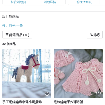
前往活動頁
活動詳情
前往活動頁
卡」結帳）
設計館商品
慢。時光 手作
篩選商品 ( 0 )
排序
32 個商品
手工毛線編織幸運小馬擺飾
毛線編織手作彌月禮