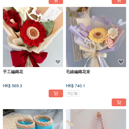
手工編織花
毛線編織花束
HK$ 569.3
HK$ 740.1
可訂製