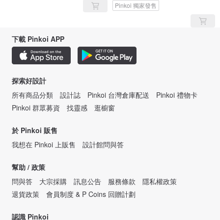
Pinkoi 獨家發售
下載 Pinkoi APP
探索好設計
所有商品分類
設計誌
Pinkoi 台灣倉庫配送
Pinkoi 禮物卡
Pinkoi 群眾募資
找靈感
逛櫥窗
於 Pinkoi 販售
我想在 Pinkoi 上販售
設計館問與答
幫助 / 政策
問與答
大宗採購
訊息公告
服務條款
隱私權政策
退貨政策
會員制度 & P Coins 回贈計劃
認識 Pinkoi