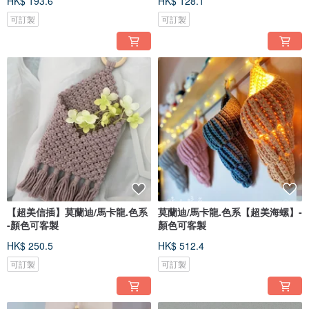
HK$ 193.6
HK$ 128.1
可訂製
可訂製
【超美信插】莫蘭迪/馬卡龍.色系
莫蘭迪/馬卡龍.色系【超美海螺】-
-顏色可客製
顏色可客製
HK$ 250.5
HK$ 512.4
可訂製
可訂製