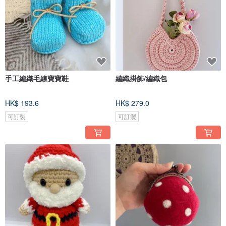
手工編織毛線寶寶鞋
編織掛飾/編織包
HK$ 193.6
HK$ 279.0
可訂製
可訂製