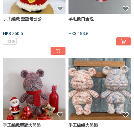
手工編織 聖誕老公公
羊毛氈口金包
HK$ 250.5
HK$ 193.6
可訂製
手工編織聖誕大熊熊
手工編織大熊熊