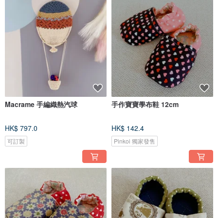
Macrame 手編織熱汽球
手作寶寶學布鞋 12cm
HK$ 797.0
HK$ 142.4
可訂製
Pinkoi 獨家發售