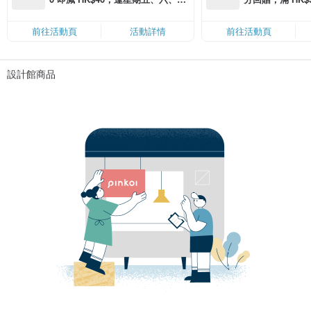
滿 HK$880 即減 HK$80（名額有
Coins（名額
限，額滿即止，僅限「常用信用
前往活動頁
活動詳情
前往活動頁
卡」結帳）
設計館商品