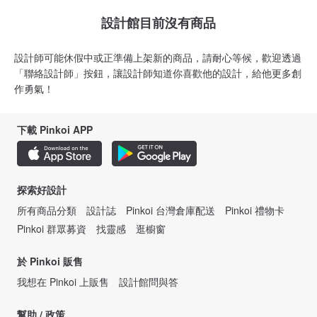
設計館目前沒有商品
設計師可能休假中或正準備上架新的商品，請耐心等候，歡迎透過
「聯絡設計師」按鈕，讓設計師知道你喜歡他的設計，給他更多創
作勇氣！
下載 Pinkoi APP
探索好設計
所有商品分類
設計誌
Pinkoi 台灣倉庫配送
Pinkoi 禮物卡
Pinkoi 群眾募資
找靈感
逛櫥窗
於 Pinkoi 販售
我想在 Pinkoi 上販售
設計館問與答
幫助 / 政策