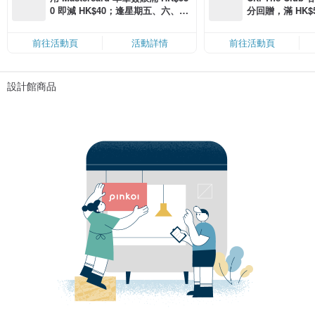
0 即減 HK$40；逢星期五、六、日
分回贈，滿 HK$580
滿 HK$880 即減 HK$80（名額有
Coins（名額
限，額滿即止，僅限「常用信用
前往活動頁
活動詳情
前往活動頁
卡」結帳）
設計館商品