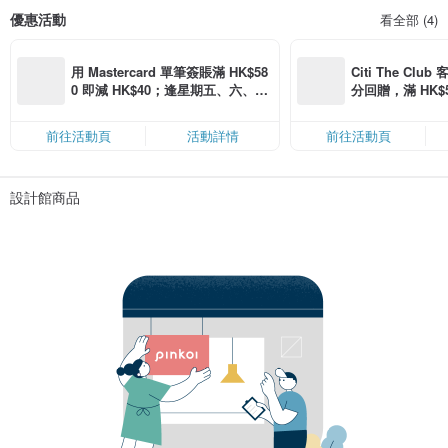
優惠活動
看全部 (4)
用 Mastercard 單筆簽賬滿 HK$58
Citi The Club
0 即減 HK$40；逢星期五、六、日
分回贈，滿 HK$580
滿 HK$880 即減 HK$80（名額有
Coins（名額
限，額滿即止，僅限「常用信用
前往活動頁
活動詳情
前往活動頁
卡」結帳）
設計館商品