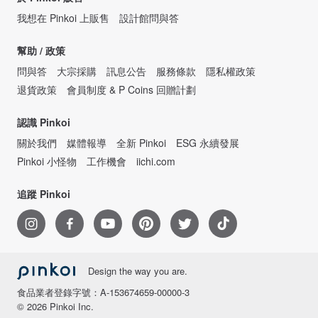
我想在 Pinkoi 上販售
設計館問與答
幫助 / 政策
問與答
大宗採購
訊息公告
服務條款
隱私權政策
退貨政策
會員制度 & P Coins 回贈計劃
認識 Pinkoi
關於我們
媒體報導
全新 Pinkoi
ESG 永續發展
Pinkoi 小怪物
工作機會
iichi.com
追蹤 Pinkoi
Design the way you are.
食品業者登錄字號：A-153674659-00000-3
© 2026 Pinkoi Inc.