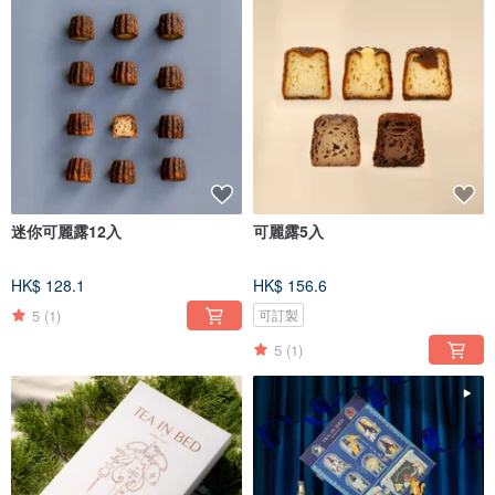
迷你可麗露12入
可麗露5入
HK$ 128.1
HK$ 156.6
5
(1)
可訂製
5
(1)