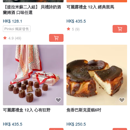
【提拉米蘇二入組】 貝禮詩奶酒
可麗露禮盒 12入 經典斑馬
蘭姆酒 口味任選
HK$ 128.1
HK$ 435.5
5
(9)
Pinkoi 獨家發售
4.9
(49)
可麗露禮盒 12入 心有狂野
焦香巴斯克蛋糕6吋
HK$ 435.5
HK$ 250.5