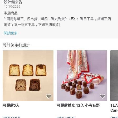
設計館公告
10/10/2025
常態商品
**固定每週三、四出貨，週四－週六到貨**（EX： 週日下單，當週三四
出貨；週一到五下單，下週三四出貨）
閱讀更多
設計師主打設計
可麗露5入
可麗露禮盒 12入 心有狂野
TEA
Can