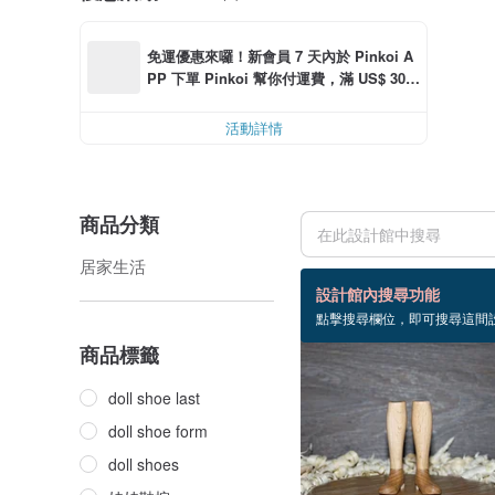
免運優惠來囉！新會員 7 天內於 Pinkoi A
PP 下單 Pinkoi 幫你付運費，滿 US$ 30.0
0 最高可減運費 US$ 6.00
活動詳情
商品分類
居家生活
11 個商品
設計館內搜尋功能
點擊搜尋欄位，即可搜尋這間
商品標籤
doll shoe last
doll shoe form
doll shoes