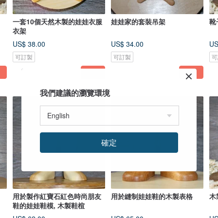
一套10個天然木製的娃娃衣服
娃娃家的套裝吊架
靴
衣架
US$ 38.00
US$ 34.00
US
可訂製
可訂製
可
我們建議的瀏覽環境
確定
用於製作紅寶石紅色時尚朋友
用於縫制娃娃鞋的木製表格
木
鞋的娃娃鞋模, 木製鞋楦