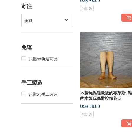
US$ 68.00
寄往
可訂製
美國
免運
只顯示免運商品
手工製造
木製玩偶鞋最後的布萊斯, 
只顯示手工製造
的木製玩偶鞋楦布萊斯
US$ 58.00
可訂製