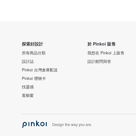
探索好設計
於 Pinkoi 販售
所有商品分類
我想在 Pinkoi 上販售
設計誌
設計館問與答
Pinkoi 台灣倉庫配送
Pinkoi 禮物卡
找靈感
逛櫥窗
Design the way you are.