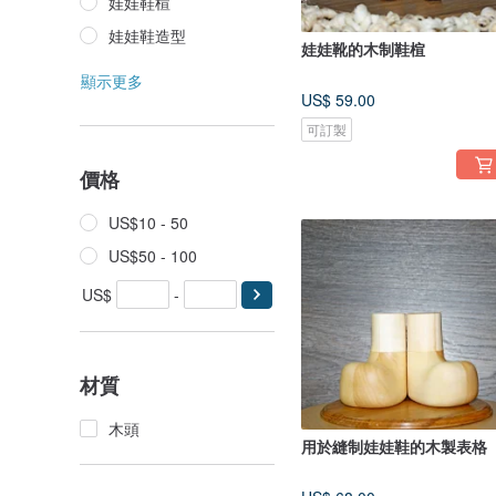
娃娃鞋楦
娃娃鞋造型
娃娃靴的木制鞋楦
顯示更多
US$ 59.00
可訂製
價格
US$10 - 50
US$50 - 100
US$
-
材質
木頭
用於縫制娃娃鞋的木製表格