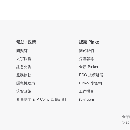
幫助 / 政策
認識 Pinkoi
問與答
關於我們
大宗採購
媒體報導
訊息公告
全新 Pinkoi
服務條款
ESG 永續發展
隱私權政策
Pinkoi 小怪物
退貨政策
工作機會
會員制度 & P Coins 回贈計劃
iichi.com
食品業
© 20