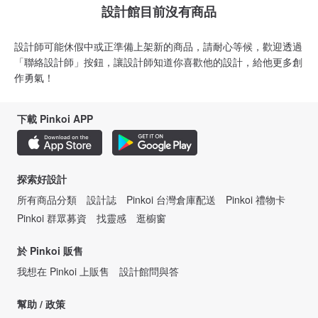
設計館目前沒有商品
設計師可能休假中或正準備上架新的商品，請耐心等候，歡迎透過
「聯絡設計師」按鈕，讓設計師知道你喜歡他的設計，給他更多創
作勇氣！
下載 Pinkoi APP
探索好設計
所有商品分類
設計誌
Pinkoi 台灣倉庫配送
Pinkoi 禮物卡
Pinkoi 群眾募資
找靈感
逛櫥窗
於 Pinkoi 販售
我想在 Pinkoi 上販售
設計館問與答
幫助 / 政策