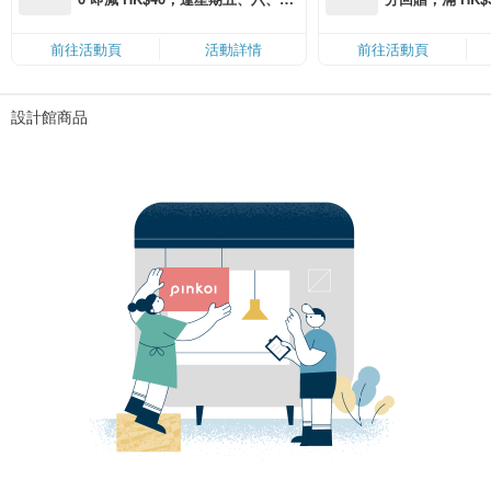
滿 HK$880 即減 HK$80（名額有
Coins（名額
限，額滿即止，僅限「常用信用
前往活動頁
活動詳情
前往活動頁
卡」結帳）
設計館商品