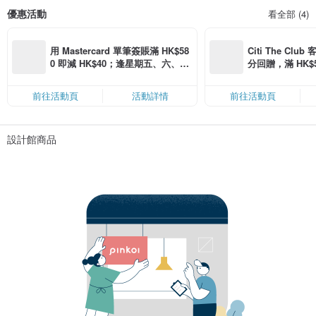
優惠活動
看全部 (4)
用 Mastercard 單筆簽賬滿 HK$58
Citi The Club
0 即減 HK$40；逢星期五、六、日
分回贈，滿 HK$580
滿 HK$880 即減 HK$80（名額有
Coins（名額
限，額滿即止，僅限「常用信用
前往活動頁
活動詳情
前往活動頁
卡」結帳）
設計館商品