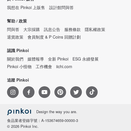
我想在 Pinkoi 上販售
設計館問與答
幫助 / 政策
問與答
大宗採購
訊息公告
服務條款
隱私權政策
退貨政策
會員制度 & P Coins 回贈計劃
認識 Pinkoi
關於我們
媒體報導
全新 Pinkoi
ESG 永續發展
Pinkoi 小怪物
工作機會
iichi.com
追蹤 Pinkoi
Design the way you are.
食品業者登錄字號：A-153674659-00000-3
© 2026 Pinkoi Inc.