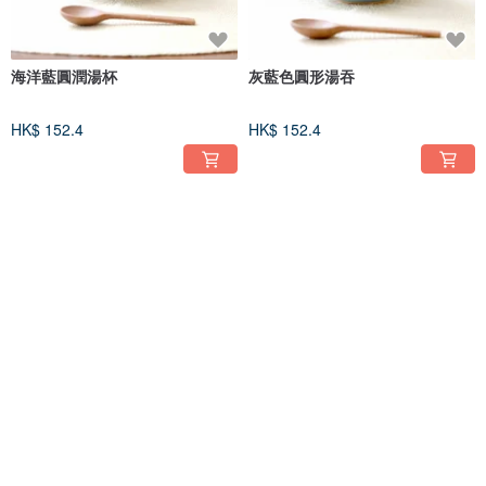
海洋藍圓潤湯杯
灰藍色圓形湯吞
HK$ 152.4
HK$ 152.4
繡球花結晶釉湯吞
山吹色湯杯
HK$ 146.1
HK$ 146.1