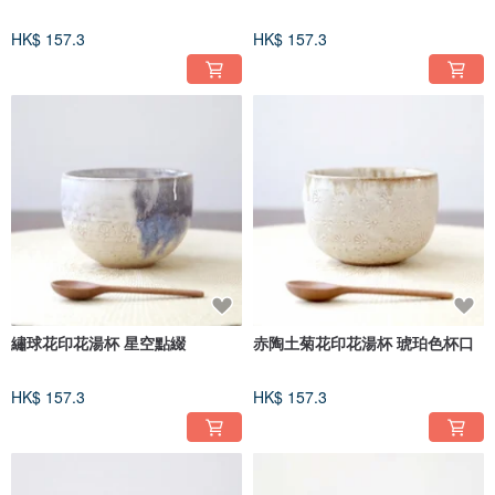
HK$ 157.3
HK$ 157.3
繡球花印花湯杯 星空點綴
赤陶土菊花印花湯杯 琥珀色杯口
HK$ 157.3
HK$ 157.3