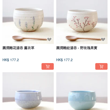
圓潤雕花湯吞 薰衣草
圓潤雕紋湯吞 - 野玫瑰果實
HK$ 177.2
HK$ 177.2