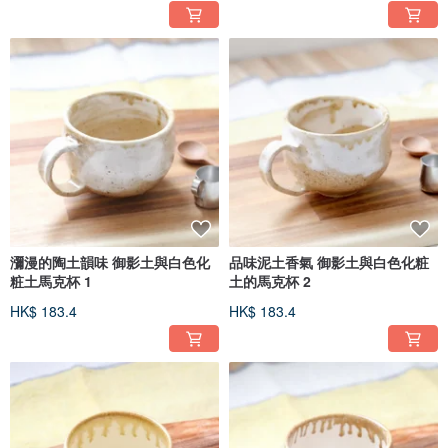
瀰漫的陶土韻味 御影土與白色化
品味泥土香氣 御影土與白色化粧
粧土馬克杯 1
土的馬克杯 2
HK$ 183.4
HK$ 183.4