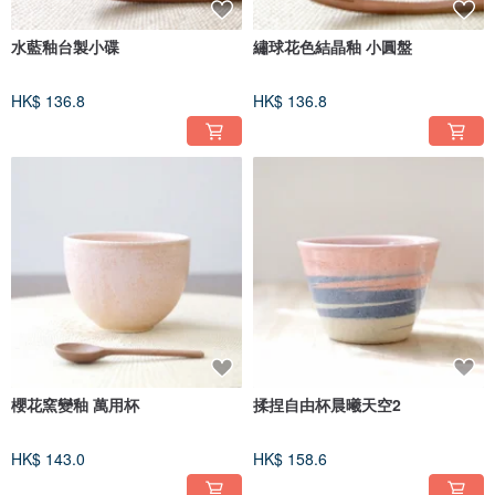
水藍釉台製小碟
繡球花色結晶釉 小圓盤
HK$ 136.8
HK$ 136.8
櫻花窯變釉 萬用杯
揉捏自由杯晨曦天空2
HK$ 143.0
HK$ 158.6