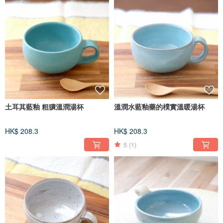
土耳其藍釉 粗獷溫潤湯杯
溫潤水藍釉藥的樸實溫暖湯杯
HK$ 208.3
HK$ 208.3
5
(1)