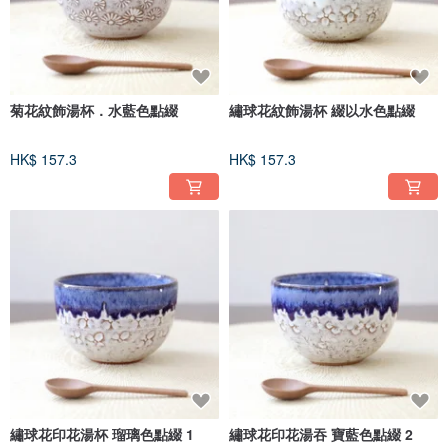
菊花紋飾湯杯．水藍色點綴
繡球花紋飾湯杯 綴以水色點綴
HK$ 157.3
HK$ 157.3
繡球花印花湯杯 瑠璃色點綴 1
繡球花印花湯吞 寶藍色點綴 2