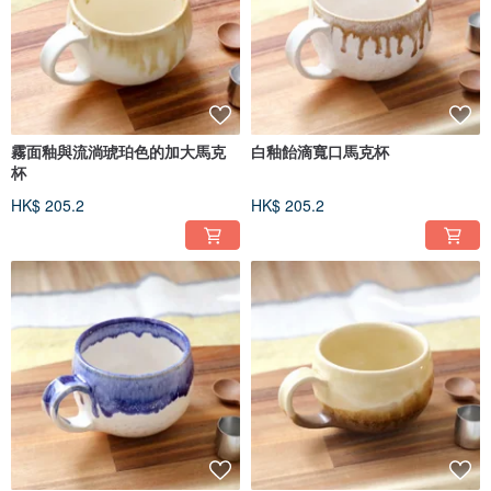
霧面釉與流淌琥珀色的加大馬克
白釉飴滴寬口馬克杯
杯
HK$ 205.2
HK$ 205.2