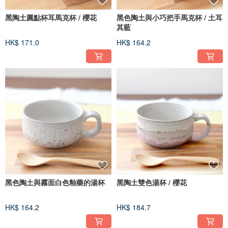
黑陶土圓點杯耳馬克杯 / 櫻花
黑色陶土與小巧把手馬克杯 / 土耳
其藍
HK$ 171.0
HK$ 164.2
黑色陶土與霧面白色釉藥的湯杯
黑陶土雙色湯杯 / 櫻花
HK$ 164.2
HK$ 184.7