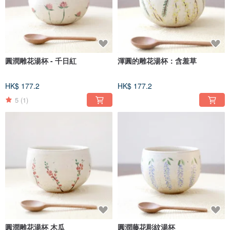
圓潤雕花湯杯 - 千日紅
渾圓的雕花湯杯：含羞草
HK$ 177.2
HK$ 177.2
5
(1)
圓潤雕花湯杯 木瓜
圓潤藤花彫紋湯杯