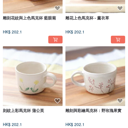
雕刻花紋與上色馬克杯 藍眼菊
雕花上色馬克杯 - 薰衣草
HK$ 202.1
HK$ 202.1
刻紋上彩馬克杯 蒲公英
雕刻與彩繪馬克杯：野玫瑰果實
HK$ 202.1
HK$ 202.1