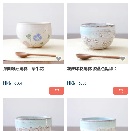
渾圓雕紋湯杯 - 牽牛花
花舞印花湯杯 淺藍色點綴 2
HK$ 183.4
HK$ 157.3