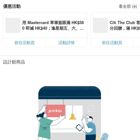
優惠活動
看全部 (4)
用 Mastercard 單筆簽賬滿 HK$58
Citi The Club
0 即減 HK$40；逢星期五、六、日
分回贈，滿 HK$580
滿 HK$880 即減 HK$80（名額有
Coins（名額
限，額滿即止，僅限「常用信用
前往活動頁
活動詳情
前往活動頁
卡」結帳）
設計館商品