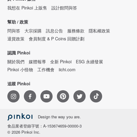
我想在 Pinkoi 上販售
設計館問與答
幫助 / 政策
問與答
大宗採購
訊息公告
服務條款
隱私權政策
退貨政策
會員制度 & P Coins 回贈計劃
認識 Pinkoi
關於我們
媒體報導
全新 Pinkoi
ESG 永續發展
Pinkoi 小怪物
工作機會
iichi.com
追蹤 Pinkoi
Design the way you are.
食品業者登錄字號：A-153674659-00000-3
© 2026 Pinkoi Inc.