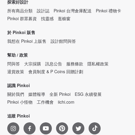
探索好設計
所有商品分類
設計誌
Pinkoi 台灣倉庫配送
Pinkoi 禮物卡
Pinkoi 群眾募資
找靈感
逛櫥窗
於 Pinkoi 販售
我想在 Pinkoi 上販售
設計館問與答
幫助 / 政策
問與答
大宗採購
訊息公告
服務條款
隱私權政策
退貨政策
會員制度 & P Coins 回贈計劃
認識 Pinkoi
關於我們
媒體報導
全新 Pinkoi
ESG 永續發展
Pinkoi 小怪物
工作機會
iichi.com
追蹤 Pinkoi