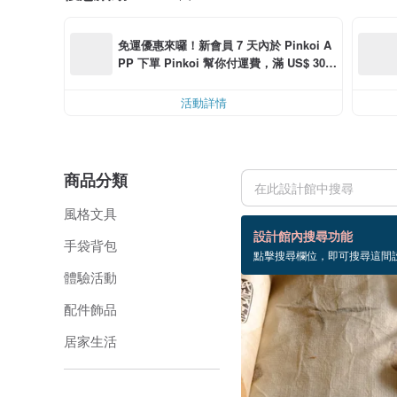
免運優惠來囉！新會員 7 天內於 Pinkoi A
PP 下單 Pinkoi 幫你付運費，滿 US$ 30.0
0 最高可減運費 US$ 6.00
活動詳情
商品分類
風格文具
16 個商品
設計館內搜尋功能
手袋背包
點擊搜尋欄位，即可搜尋這間
體驗活動
配件飾品
居家生活