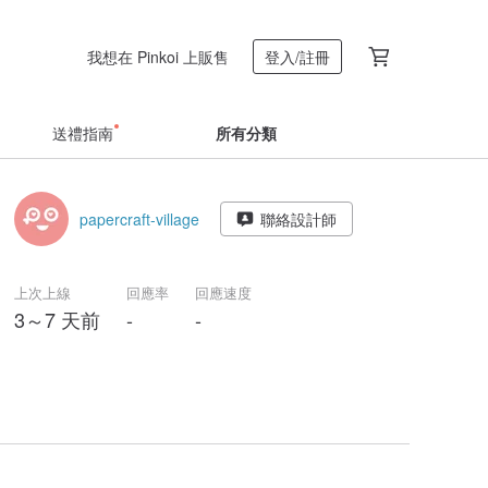
我想在 Pinkoi 上販售
登入/註冊
送禮指南
所有分類
papercraft-village
聯絡設計師
上次上線
回應率
回應速度
3～7 天前
-
-