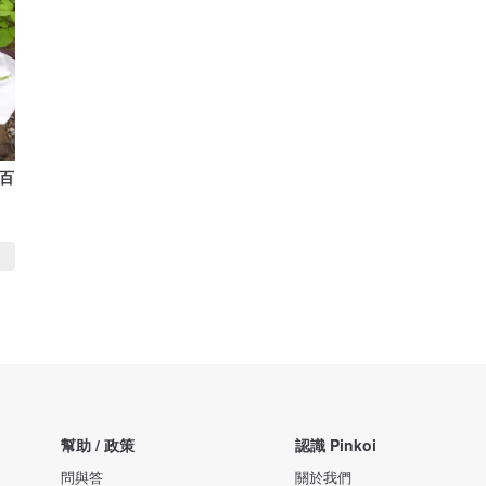
染百
幫助 / 政策
認識 Pinkoi
問與答
關於我們