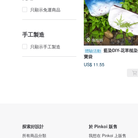
只顯示免運商品
手工製造
南投縣
只顯示手工製造
藍染DIY-花草槌
體驗活動
寶袋
US$ 11.55
探索好設計
於 Pinkoi 販售
所有商品分類
我想在 Pinkoi 上販售