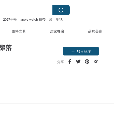
2027手帳
apple watch 錶帶
袋
地毯
風格文具
居家餐廚
品味美食
創聚落
加入關注
分享