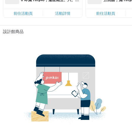
滿 HK$880 即減 HK$80（名額有
Coins（名額
限，額滿即止，僅限「常用信用
前往活動頁
活動詳情
前往活動頁
卡」結帳）
設計館商品