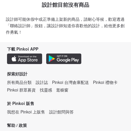
設計館目前沒有商品
設計師可能休假中或正準備上架新的商品，請耐心等候，歡迎透過
「聯絡設計師」按鈕，讓設計師知道你喜歡他的設計，給他更多創
作勇氣！
下載 Pinkoi APP
探索好設計
所有商品分類
設計誌
Pinkoi 台灣倉庫配送
Pinkoi 禮物卡
Pinkoi 群眾募資
找靈感
逛櫥窗
於 Pinkoi 販售
我想在 Pinkoi 上販售
設計館問與答
幫助 / 政策