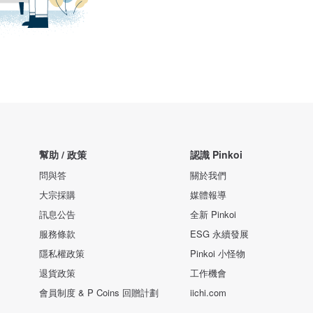
幫助 / 政策
認識 Pinkoi
問與答
關於我們
大宗採購
媒體報導
訊息公告
全新 Pinkoi
服務條款
ESG 永續發展
隱私權政策
Pinkoi 小怪物
退貨政策
工作機會
會員制度 & P Coins 回贈計劃
iichi.com