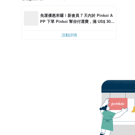
免運優惠來囉！新會員 7 天內於 Pinkoi A
PP 下單 Pinkoi 幫你付運費，滿 US$ 30.0
0 最高可減運費 US$ 6.00
活動詳情