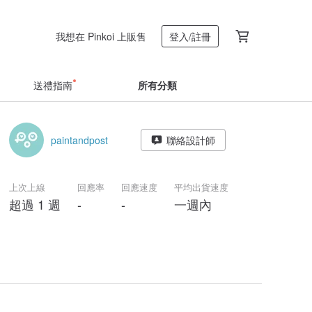
我想在 Pinkoi 上販售
登入/註冊
送禮指南
所有分類
paintandpost
聯絡設計師
上次上線
回應率
回應速度
平均出貨速度
超過 1 週
-
-
一週內