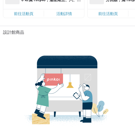
滿 HK$880 即減 HK$80（名額有
Coins（名額
限，額滿即止，僅限「常用信用
前往活動頁
活動詳情
前往活動頁
卡」結帳）
設計館商品