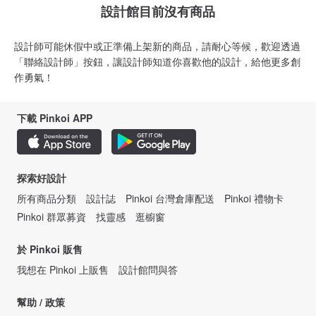
設計館目前沒有商品
設計師可能休假中或正準備上架新的商品，請耐心等候，歡迎透過
「聯絡設計師」按鈕，讓設計師知道你喜歡他的設計，給他更多創
作勇氣！
下載 Pinkoi APP
探索好設計
所有商品分類
設計誌
Pinkoi 台灣倉庫配送
Pinkoi 禮物卡
Pinkoi 群眾募資
找靈感
逛櫥窗
於 Pinkoi 販售
我想在 Pinkoi 上販售
設計館問與答
幫助 / 政策