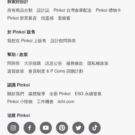
探索好設計
所有商品分類
設計誌
Pinkoi 台灣倉庫配送
Pinkoi 禮物卡
Pinkoi 群眾募資
找靈感
逛櫥窗
於 Pinkoi 販售
我想在 Pinkoi 上販售
設計館問與答
幫助 / 政策
問與答
大宗採購
訊息公告
服務條款
隱私權政策
退貨政策
會員制度 & P Coins 回贈計劃
認識 Pinkoi
關於我們
媒體報導
全新 Pinkoi
ESG 永續發展
Pinkoi 小怪物
工作機會
iichi.com
追蹤 Pinkoi