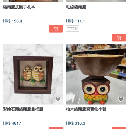
貓頭鷹皮雕手札本
毛線貓頭鷹
HK$ 196.4
HK$ 111.1
可訂製
彩繪石頭貓頭鷹畫框版
柚木貓頭鷹聚寶盆小號
HK$ 481.1
HK$ 310.3