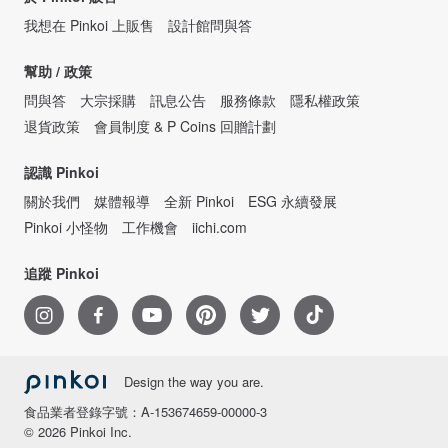
我想在 Pinkoi 上販售
設計館問與答
幫助 / 政策
問與答
大宗採購
訊息公告
服務條款
隱私權政策
退貨政策
會員制度 & P Coins 回贈計劃
認識 Pinkoi
關於我們
媒體報導
全新 Pinkoi
ESG 永續發展
Pinkoi 小怪物
工作機會
iichi.com
追蹤 Pinkoi
Design the way you are.
食品業者登錄字號：A-153674659-00000-3
© 2026 Pinkoi Inc.