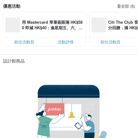
優惠活動
看全部 (5)
用 Mastercard 單筆簽賬滿 HK$58
Citi The Club
0 即減 HK$40；逢星期五、六、日
分回贈，滿 HK$580
滿 HK$880 即減 HK$80（名額有
Coins（名額
限，額滿即止，僅限「常用信用
前往活動頁
活動詳情
前往活動頁
卡」結帳）
設計館商品