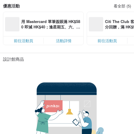
優惠活動
看全部 (5)
用 Mastercard 單筆簽賬滿 HK$58
Citi The Club
0 即減 HK$40；逢星期五、六、日
分回贈，滿 HK$580
滿 HK$880 即減 HK$80（名額有
Coins（名額
限，額滿即止，僅限「常用信用
前往活動頁
活動詳情
前往活動頁
卡」結帳）
設計館商品