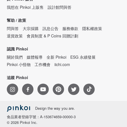
我想在 Pinkoi 上販售
設計館問與答
幫助 / 政策
問與答
大宗採購
訊息公告
服務條款
隱私權政策
退貨政策
會員制度 & P Coins 回贈計劃
認識 Pinkoi
關於我們
媒體報導
全新 Pinkoi
ESG 永續發展
Pinkoi 小怪物
工作機會
iichi.com
追蹤 Pinkoi
Design the way you are.
食品業者登錄字號：A-153674659-00000-3
© 2026 Pinkoi Inc.