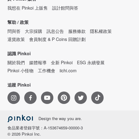
我想在 Pinkoi 上販售
設計館問與答
幫助 / 政策
問與答
大宗採購
訊息公告
服務條款
隱私權政策
退貨政策
會員制度 & P Coins 回贈計劃
認識 Pinkoi
關於我們
媒體報導
全新 Pinkoi
ESG 永續發展
Pinkoi 小怪物
工作機會
iichi.com
追蹤 Pinkoi
Design the way you are.
食品業者登錄字號：A-153674659-00000-3
© 2026 Pinkoi Inc.