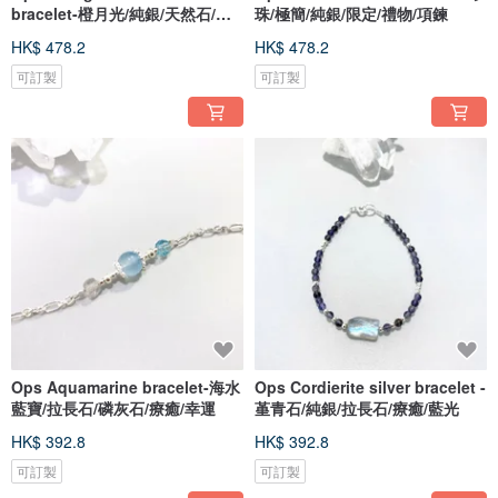
bracelet-橙月光/純銀/天然石/療
珠/極簡/純銀/限定/禮物/項鍊
癒
HK$ 478.2
HK$ 478.2
可訂製
可訂製
Ops Aquamarine bracelet-海水
Ops Cordierite silver bracelet -
藍寶/拉長石/磷灰石/療癒/幸運
堇青石/純銀/拉長石/療癒/藍光
HK$ 392.8
HK$ 392.8
可訂製
可訂製