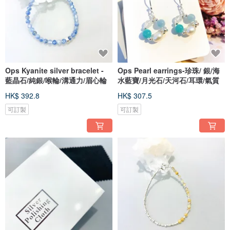
Ops Kyanite silver bracelet -
Ops Pearl earrings-珍珠/ 銀/海
藍晶石/純銀/喉輪/溝通力/眉心輪
水藍寶/月光石/天河石/耳環/氣質
HK$ 392.8
HK$ 307.5
可訂製
可訂製