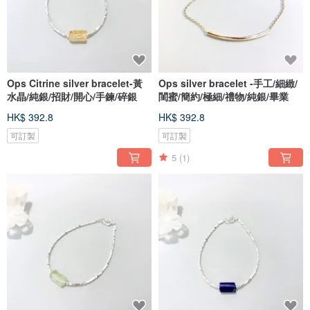
Ops Citrine silver bracelet-黃
Ops silver bracelet -手工/細緻/
水晶/純銀/招財/開心/手鍊/碎銀
閨蜜/簡約/極細/禮物/純銀/畢業
HK$ 392.8
HK$ 392.8
可訂製
可訂製
5
(1)