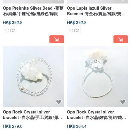
Ops Prehnite Sliver Bead -葡萄
Ops Lapis lazuli Silver
石/純銀/手鍊/心輪/淺綠色/碎銀
Bracelet-青金石/寶藍/純銀/寶石/
碎銀
HK$ 392.8
HK$ 392.8
可訂製
可訂製
Ops Rock Crystal silver
Ops Rock Crystal silver
bracelet -白水晶/手工/純銀/彈性
bracelet -白水晶/銀管/簡約/純銀/
繩
手鍊
HK$ 279.0
HK$ 364.4