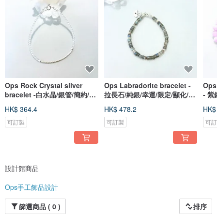
Ops Rock Crystal silver
Ops Labradorite bracelet -
Ops 
bracelet -白水晶/銀管/簡約/純
拉長石/純銀/幸運/限定/顯化/手
- 
銀/手鍊
鍊
銀/
HK$ 364.4
HK$ 478.2
HK$
可訂製
可訂製
可
設計館商品
Ops手工飾品設計
篩選商品 ( 0 )
排序