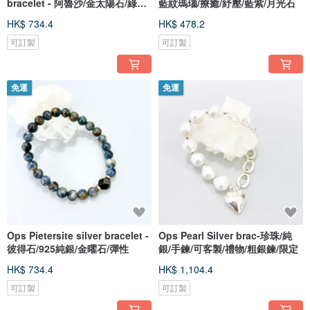
bracelet - 阿魯沙/金太陽石/綠柱
藍紋瑪瑙/療癒/紓壓/藍紫/月光石
石
HK$ 734.4
HK$ 478.2
可訂製
可訂製
免運
免運
Ops Pietersite silver bracelet -
Ops Pearl Silver brac-珍珠/純
彼得石/925純銀/金曜石/彈性
銀/手鍊/可客製/禮物/粗銀鍊/限定
HK$ 734.4
HK$ 1,104.4
可訂製
可訂製