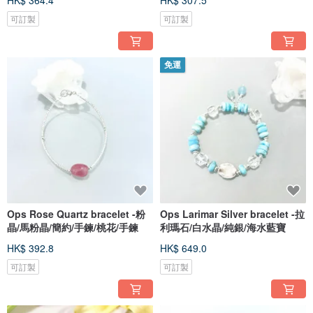
HK$ 364.4
HK$ 307.5
可訂製
可訂製
免運
Ops Rose Quartz bracelet -粉
Ops Larimar Silver bracelet -拉
晶/馬粉晶/簡約/手鍊/桃花/手鍊
利瑪石/白水晶/純銀/海水藍寶
HK$ 392.8
HK$ 649.0
可訂製
可訂製