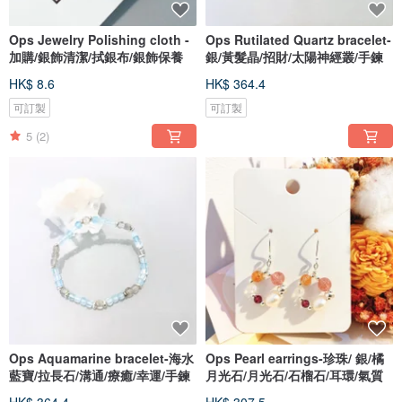
Ops Jewelry Polishing cloth -
Ops Rutilated Quartz bracelet-
加購/銀飾清潔/拭銀布/銀飾保養
銀/黃髮晶/招財/太陽神經叢/手鍊
HK$ 8.6
HK$ 364.4
可訂製
可訂製
5
(2)
Ops Aquamarine bracelet-海水
Ops Pearl earrings-珍珠/ 銀/橘
藍寶/拉長石/溝通/療癒/幸運/手鍊
月光石/月光石/石榴石/耳環/氣質