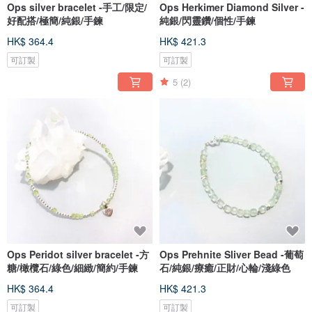
Ops silver bracelet -手工/限定/
Ops Herkimer Diamond Silver -
好配搭/極簡/純銀/手鍊
純銀/閃靈鑽/個性/手鍊
HK$ 364.4
HK$ 421.3
可訂製
可訂製
5
(2)
Ops Peridot silver bracelet -方
Ops Prehnite Sliver Bead -葡萄
糖/橄欖石/綠色/細緻/簡約/手鍊
石/純銀/療癒/正財/心輪/淺綠色
HK$ 364.4
HK$ 421.3
可訂製
可訂製