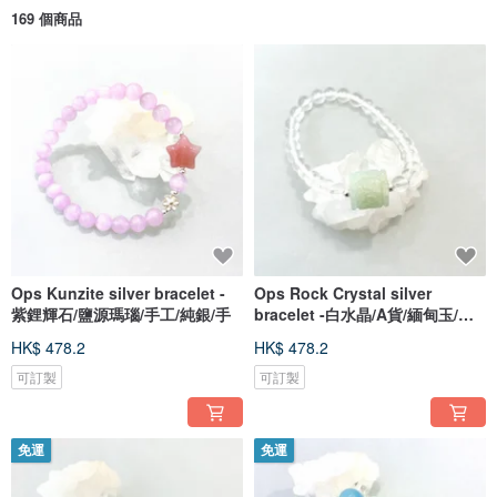
169 個商品
Ops Kunzite silver bracelet -
Ops Rock Crystal silver
紫鋰輝石/鹽源瑪瑙/手工/純銀/手
bracelet -白水晶/A貨/緬甸玉/手
工/銀
HK$ 478.2
HK$ 478.2
可訂製
可訂製
免運
免運