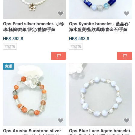
Ops Pearl silver bracelet- 小珍
Ops Kyanite bracelet - 藍晶石/
珠/極簡/純銀/限定/禮物/手鍊
海水藍寶/藍紋瑪瑙/青金石/手鍊
HK$ 392.8
HK$ 563.6
可訂製
可訂製
免運
Ops Arusha Sunstone silver
Ops Blue Lace Agate bracelet-