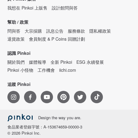
我想在 Pinkoi 上販售
設計館問與答
幫助 / 政策
問與答
大宗採購
訊息公告
服務條款
隱私權政策
退貨政策
會員制度 & P Coins 回贈計劃
認識 Pinkoi
關於我們
媒體報導
全新 Pinkoi
ESG 永續發展
Pinkoi 小怪物
工作機會
iichi.com
追蹤 Pinkoi
Design the way you are.
食品業者登錄字號：A-153674659-00000-3
© 2026 Pinkoi Inc.