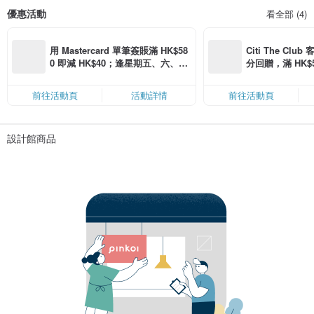
優惠活動
看全部 (4)
用 Mastercard 單筆簽賬滿 HK$58
Citi The Club
0 即減 HK$40；逢星期五、六、日
分回贈，滿 HK$580
滿 HK$880 即減 HK$80（名額有
Coins（名額
限，額滿即止，僅限「常用信用
前往活動頁
活動詳情
前往活動頁
卡」結帳）
設計館商品