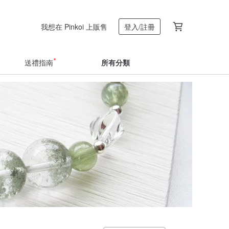
我想在 Pinkoi 上販售
登入/註冊
送禮指南
所有分類