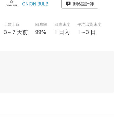
ONION BULB
聯絡設計師
上次上線
回應率
回應速度
平均出貨速度
3～7 天前
99%
1 日內
1～3 日