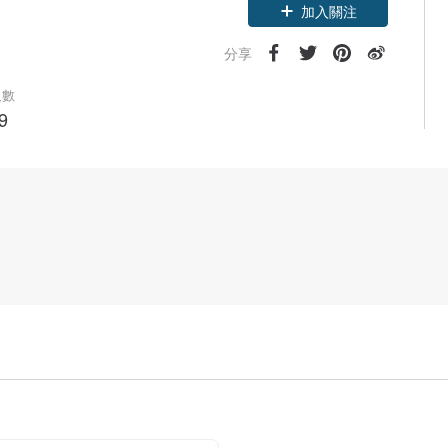
加入關注
分享
人數
9