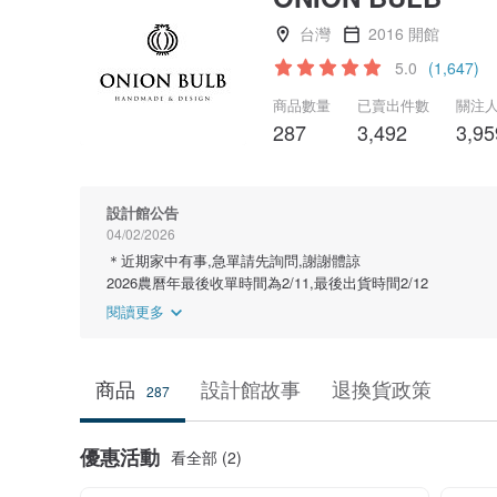
台灣
2016 開館
5.0
(1,647)
商品數量
已賣出件數
關注
287
3,492
3,95
設計館公告
04/02/2026
＊近期家中有事,急單請先詢問,謝謝體諒
2026農曆年最後收單時間為2/11,最後出貨時間2/12
閱讀更多
商品
設計館故事
退換貨政策
287
優惠活動
看全部 (2)