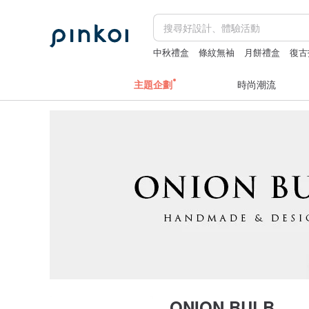
中秋禮盒
條紋無袖
月餅禮盒
復古
主題企劃
時尚潮流
ONION BULB