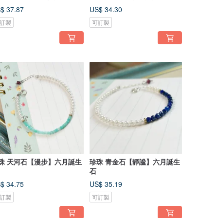
王
$ 37.87
US$ 34.30
訂製
可訂製
珠 天河石【漫步】六月誕生
珍珠 青金石【靜謐】六月誕生
石
$ 34.75
US$ 35.19
訂製
可訂製