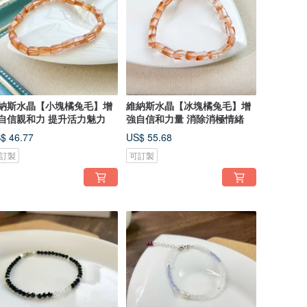
納斯水晶【小塊橘兔毛】增
維納斯水晶【冰塊橘兔毛】增
自信親和力 提升活力魅力
強自信和力量 消除消極情緒
$ 46.77
US$ 55.68
訂製
可訂製