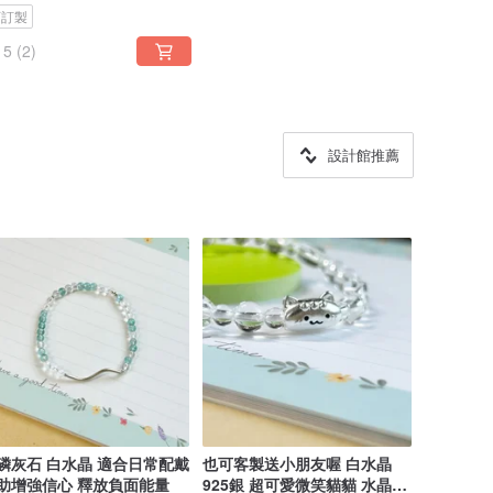
可訂製
5
(2)
設計館推薦
磷灰石 白水晶 適合日常配戴
也可客製送小朋友喔 白水晶
助增強信心 釋放負面能量
925銀 超可愛微笑貓貓 水晶之