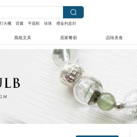
打火機
背囊
平底鞋
珍珠
禮金利是封
風格文具
居家餐廚
品味美食
領優惠券