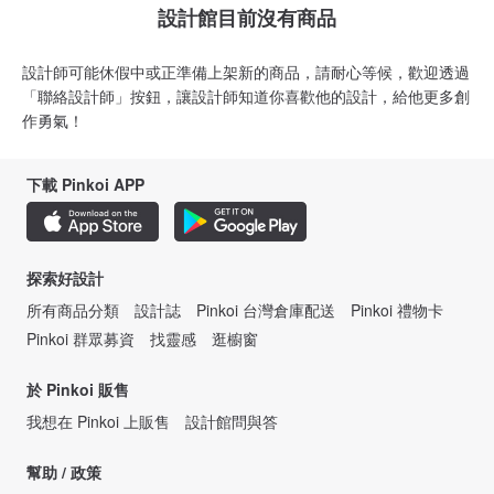
設計館目前沒有商品
設計師可能休假中或正準備上架新的商品，請耐心等候，歡迎透過
「聯絡設計師」按鈕，讓設計師知道你喜歡他的設計，給他更多創
作勇氣！
下載 Pinkoi APP
探索好設計
所有商品分類
設計誌
Pinkoi 台灣倉庫配送
Pinkoi 禮物卡
Pinkoi 群眾募資
找靈感
逛櫥窗
於 Pinkoi 販售
我想在 Pinkoi 上販售
設計館問與答
幫助 / 政策