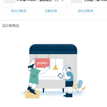
滿 HK$880 即減 HK$80（名額有
Coins（名額
限，額滿即止，僅限「常用信用
前往活動頁
活動詳情
前往活動頁
卡」結帳）
設計館商品