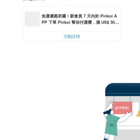
免運優惠來囉！新會員 7 天內於 Pinkoi A
PP 下單 Pinkoi 幫你付運費，滿 US$ 30.0
0 最高可減運費 US$ 6.00
活動詳情