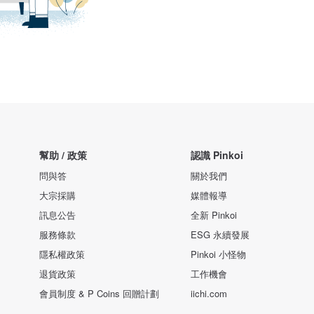
幫助 / 政策
認識 Pinkoi
問與答
關於我們
大宗採購
媒體報導
訊息公告
全新 Pinkoi
服務條款
ESG 永續發展
隱私權政策
Pinkoi 小怪物
退貨政策
工作機會
會員制度 & P Coins 回贈計劃
iichi.com