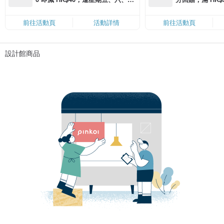
滿 HK$880 即減 HK$80（名額有
Coins（名額
限，額滿即止，僅限「常用信用
前往活動頁
活動詳情
前往活動頁
卡」結帳）
設計館商品