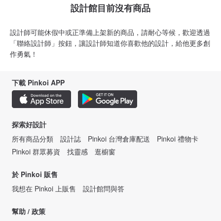
設計館目前沒有商品
設計師可能休假中或正準備上架新的商品，請耐心等候，歡迎透過
「聯絡設計師」按鈕，讓設計師知道你喜歡他的設計，給他更多創
作勇氣！
下載 Pinkoi APP
探索好設計
所有商品分類
設計誌
Pinkoi 台灣倉庫配送
Pinkoi 禮物卡
Pinkoi 群眾募資
找靈感
逛櫥窗
於 Pinkoi 販售
我想在 Pinkoi 上販售
設計館問與答
幫助 / 政策