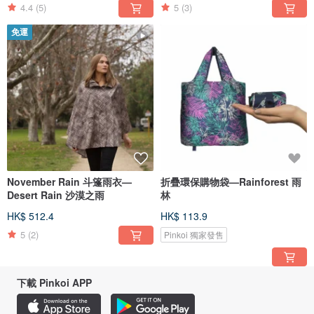
4.4
(5)
5
(3)
免運
November Rain 斗篷雨衣—
折疊環保購物袋—Rainforest 雨
Desert Rain 沙漠之雨
林
HK$ 512.4
HK$ 113.9
5
(2)
Pinkoi 獨家發售
下載 Pinkoi APP