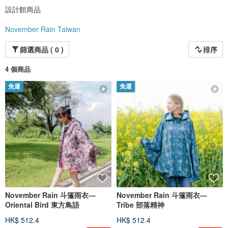
【November Rain 由 ECHICO SELECT 綠集嚴選 台灣區獨家代理經銷】
設計館商品
November Rain Taiwan
篩選商品 ( 0 )
排序
4 個商品
免運
免運
November Rain 斗篷雨衣—
November Rain 斗篷雨衣—
Oriental Bird 東方鳥語
Tribe 部落精神
HK$ 512.4
HK$ 512.4