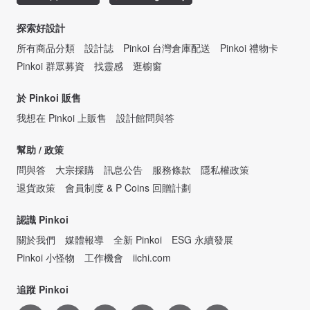
探索好設計
所有商品分類
設計誌
Pinkoi 台灣倉庫配送
Pinkoi 禮物卡
Pinkoi 群眾募資
找靈感
逛櫥窗
於 Pinkoi 販售
我想在 Pinkoi 上販售
設計館問與答
幫助 / 政策
問與答
大宗採購
訊息公告
服務條款
隱私權政策
退貨政策
會員制度 & P Coins 回贈計劃
認識 Pinkoi
關於我們
媒體報導
全新 Pinkoi
ESG 永續發展
Pinkoi 小怪物
工作機會
iichi.com
追蹤 Pinkoi