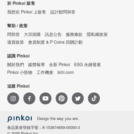
於 Pinkoi 販售
我想在 Pinkoi 上販售
設計館問與答
幫助 / 政策
問與答
大宗採購
訊息公告
服務條款
隱私權政策
退貨政策
會員制度 & P Coins 回贈計劃
認識 Pinkoi
關於我們
媒體報導
全新 Pinkoi
ESG 永續發展
Pinkoi 小怪物
工作機會
iichi.com
追蹤 Pinkoi
Design the way you are.
食品業者登錄字號：A-153674659-00000-3
© 2026 Pinkoi Inc.