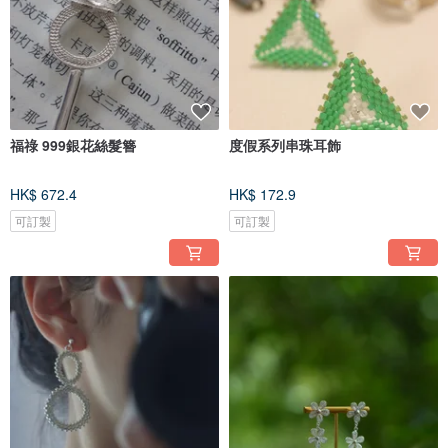
福祿 999銀花絲髮簪
度假系列串珠耳飾
HK$ 672.4
HK$ 172.9
可訂製
可訂製