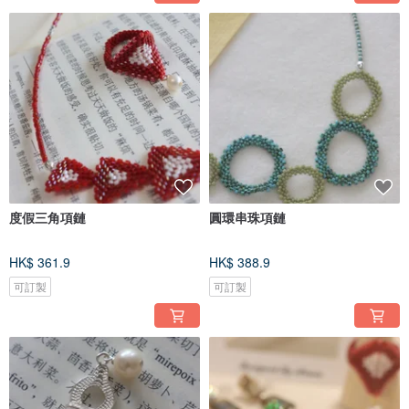
度假三角項鏈
圓環串珠項鏈
HK$ 361.9
HK$ 388.9
可訂製
可訂製