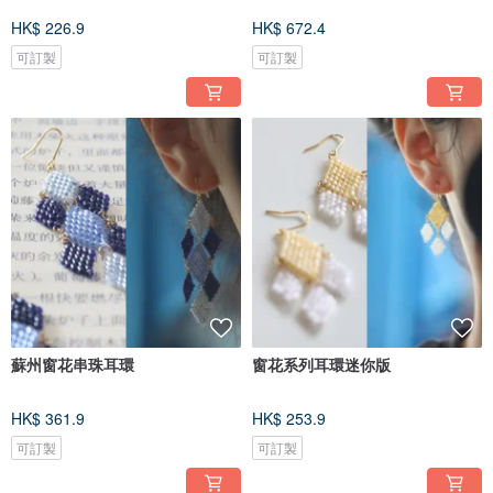
HK$ 226.9
HK$ 672.4
可訂製
可訂製
蘇州窗花串珠耳環
窗花系列耳環迷你版
HK$ 361.9
HK$ 253.9
可訂製
可訂製