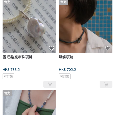
售完
售完
雪 巴洛克串珠項鏈
蝴蝶項鏈
HK$ 783.2
HK$ 702.2
可訂製
可訂製
售完