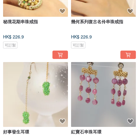
秘境花期串珠戒指
幾何系列復古名伶串珠戒指
HK$ 226.9
HK$ 226.9
可訂製
可訂製
好事發生耳環
紅寶石串珠耳環