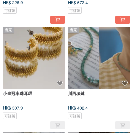
HK$ 226.9
HK$ 672.4
可訂製
可訂製
售完
售完
小皇冠串珠耳環
川西項鏈
HK$ 307.9
HK$ 402.4
可訂製
可訂製