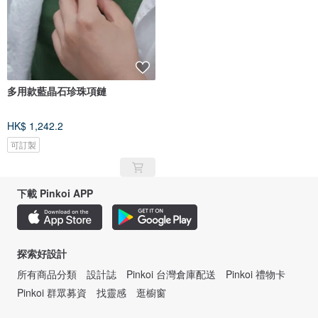
多用款藍晶石珍珠項鏈
HK$ 1,242.2
可訂製
下載 Pinkoi APP
探索好設計
所有商品分類
設計誌
Pinkoi 台灣倉庫配送
Pinkoi 禮物卡
Pinkoi 群眾募資
找靈感
逛櫥窗